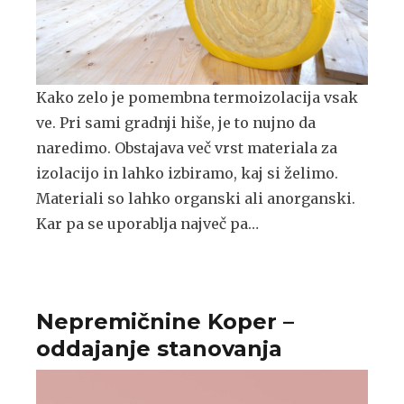
Kako zelo je pomembna termoizolacija vsak
ve. Pri sami gradnji hiše, je to nujno da
naredimo. Obstajava več vrst materiala za
izolacijo in lahko izbiramo, kaj si želimo.
Materiali so lahko organski ali anorganski.
Kar pa se uporablja največ pa…
Nepremičnine Koper –
oddajanje stanovanja