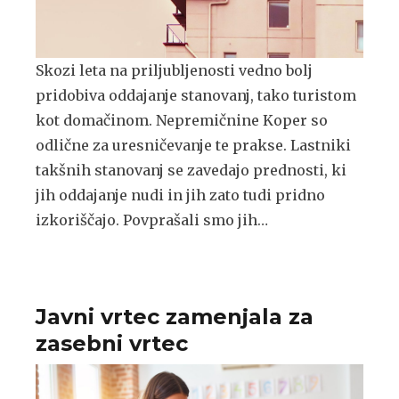
Skozi leta na priljubljenosti vedno bolj
pridobiva oddajanje stanovanj, tako turistom
kot domačinom. Nepremičnine Koper so
odlične za uresničevanje te prakse. Lastniki
takšnih stanovanj se zavedajo prednosti, ki
jih oddajanje nudi in jih zato tudi pridno
izkoriščajo. Povprašali smo jih…
Javni vrtec zamenjala za
zasebni vrtec