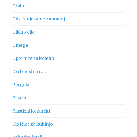
Očala
Odstranjevanje znamenj
Oljčno olje
Omega
Opornice za koleno
Osebnostna rast
Pergola
Pisarna
Plastični kozarčki
Ploščice za kuhinjo