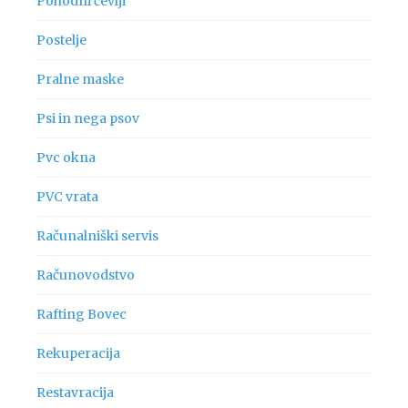
Pohodni čevlji
Postelje
Pralne maske
Psi in nega psov
Pvc okna
PVC vrata
Računalniški servis
Računovodstvo
Rafting Bovec
Rekuperacija
Restavracija