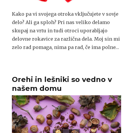
Kako pa vi svojega otroka vključujete v sovje
delo? Ali ga sploh? Pri nas veliko delamo
skupaj na vrtu in tudi otroci uporabljajo
delovne rokavice za različna dela. Moj sin mi
zelo rad pomaga, nima pa rad, če ima polne…
Orehi in lešniki so vedno v
našem domu