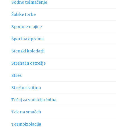
Sodno tolmačenje
Šolske torbe
Spodnje majice
Športna oprema
Stenski koledarji
Streha in ostrešje
Stres
Strešna kritina
Tečaj za voditelja čolna
Tek na smučeh
Termoizolacija