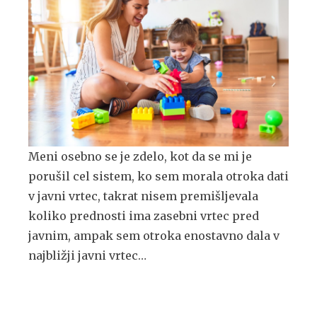
Meni osebno se je zdelo, kot da se mi je
porušil cel sistem, ko sem morala otroka dati
v javni vrtec, takrat nisem premišljevala
koliko prednosti ima zasebni vrtec pred
javnim, ampak sem otroka enostavno dala v
najbližji javni vrtec…