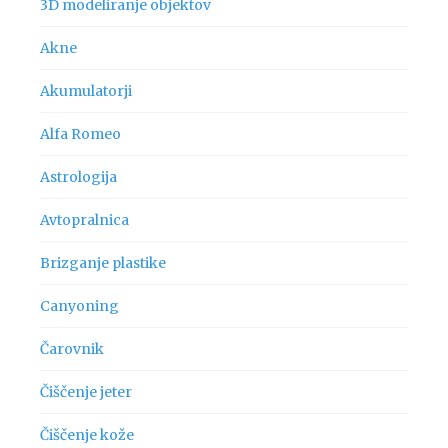
3D modeliranje objektov
Akne
Akumulatorji
Alfa Romeo
Astrologija
Avtopralnica
Brizganje plastike
Canyoning
Čarovnik
Čiščenje jeter
Čiščenje kože