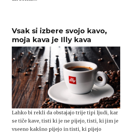
Vsak si izbere svojo kavo,
moja kava je Illy kava
Lahko bi rekli da obstajajo trije tipi ljudi, kar
se tiče kave, tisti ki je ne pijejo, tisti, ki jim je
vseeno kakšno pijejo in tisti, ki pijejo