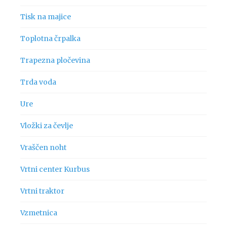
Tisk na majice
Toplotna črpalka
Trapezna pločevina
Trda voda
Ure
Vložki za čevlje
Vraščen noht
Vrtni center Kurbus
Vrtni traktor
Vzmetnica