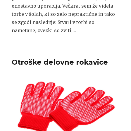
enostavno uporablja. Večkrat sem že videla
torbe v šolah, ki so zelo nepraktične in tako
se zgodi naslednje: Stvari v torbi so
nametane, zvezki so zviti,…
Otroške delovne rokavice