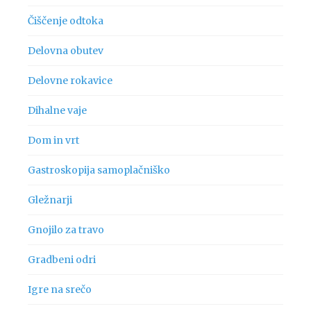
Čiščenje odtoka
Delovna obutev
Delovne rokavice
Dihalne vaje
Dom in vrt
Gastroskopija samoplačniško
Gležnarji
Gnojilo za travo
Gradbeni odri
Igre na srečo