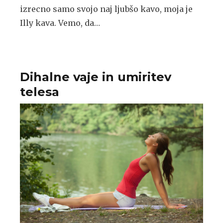
izrecno samo svojo naj ljubšo kavo, moja je
Illy kava. Vemo, da…
Dihalne vaje in umiritev
telesa