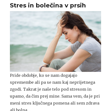
Stres in bolečina v prsih
Pride obdobje, ko se nam dogajajo
spremembe ali pa se nam kaj neprijetnega
zgodi. Takrat je naše telo pod stresom in
upamo, da čim prej mine. Sama vem, da je pri
meni stres ključnega pomena ali sem zdrava
ali bolna.…