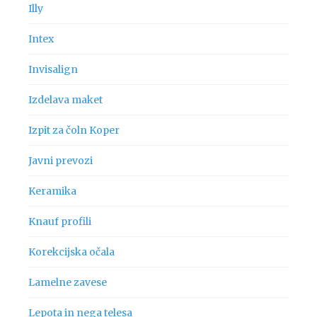
Illy
Intex
Invisalign
Izdelava maket
Izpit za čoln Koper
Javni prevozi
Keramika
Knauf profili
Korekcijska očala
Lamelne zavese
Lepota in nega telesa