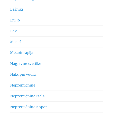
Lešniki
Liu Jo
Lov
Masaža
Mezoterapija
Naglavne svetilke
Nakupni vodiči
Nepremičnine
Nepremičnine Izola
Nepremičnine Koper