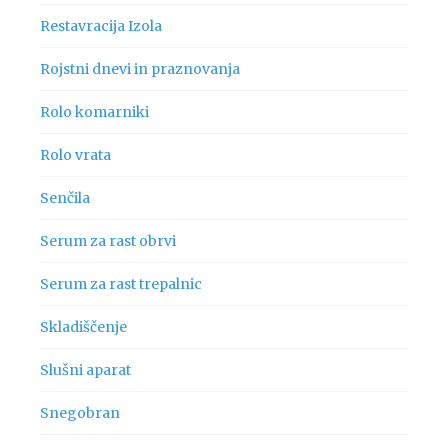
Restavracija Izola
Rojstni dnevi in praznovanja
Rolo komarniki
Rolo vrata
Senčila
Serum za rast obrvi
Serum za rast trepalnic
Skladiščenje
Slušni aparat
Snegobran