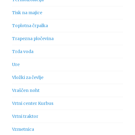
Tisk na majice
Toplotna črpalka
Trapezna pločevina
Trda voda
Ure
Vložki za čevlje
Vraščen noht
Vrtni center Kurbus
Vrtni traktor
Vzmetnica