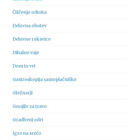
Čiščenje odtoka
Delovna obutev
Delovne rokavice
Dihalne vaje
Dom in vrt
Gastroskopija samoplačniško
Gležnarji
Gnojilo za travo
Gradbeni odri
Igre na srečo