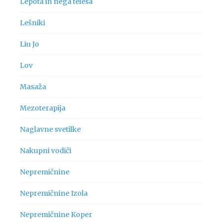
Lepota in nega telesa
Lešniki
Liu Jo
Lov
Masaža
Mezoterapija
Naglavne svetilke
Nakupni vodiči
Nepremičnine
Nepremičnine Izola
Nepremičnine Koper