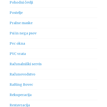
Pohodni čevlji
Postelje
Pralne maske
Psi in nega psov
Pvc okna
PVC vrata
Računalniški servis
Računovodstvo
Rafting Bovec
Rekuperacija
Restavracija