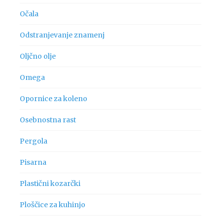
Očala
Odstranjevanje znamenj
Oljčno olje
Omega
Opornice za koleno
Osebnostna rast
Pergola
Pisarna
Plastični kozarčki
Ploščice za kuhinjo