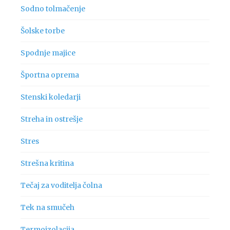
Sodno tolmačenje
Šolske torbe
Spodnje majice
Športna oprema
Stenski koledarji
Streha in ostrešje
Stres
Strešna kritina
Tečaj za voditelja čolna
Tek na smučeh
Termoizolacija