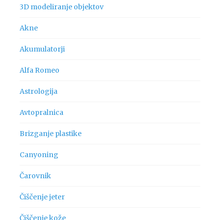
3D modeliranje objektov
Akne
Akumulatorji
Alfa Romeo
Astrologija
Avtopralnica
Brizganje plastike
Canyoning
Čarovnik
Čiščenje jeter
Čiščenje kože