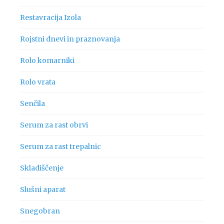
Restavracija Izola
Rojstni dnevi in praznovanja
Rolo komarniki
Rolo vrata
Senčila
Serum za rast obrvi
Serum za rast trepalnic
Skladiščenje
Slušni aparat
Snegobran