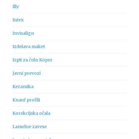
Illy
Intex
Invisalign
Izdelava maket
Izpit za čoln Koper
Javni prevozi
Keramika
Knauf profili
Korekcijska očala
Lamelne zavese