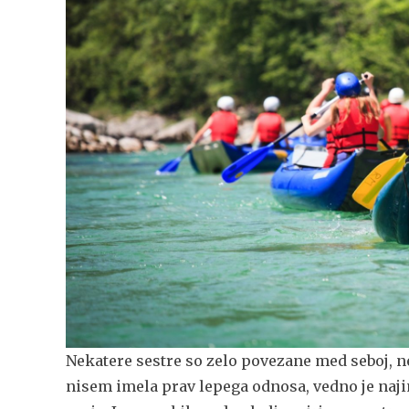
Nekatere sestre so zelo povezane med seboj, ne
nisem imela prav lepega odnosa, vedno je najin