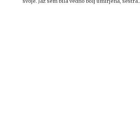
svoje. Jaz sem bila vedno bolj umirjena, sestra