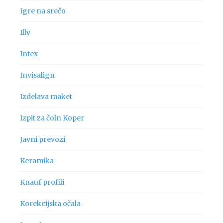
Igre na srečo
Illy
Intex
Invisalign
Izdelava maket
Izpit za čoln Koper
Javni prevozi
Keramika
Knauf profili
Korekcijska očala