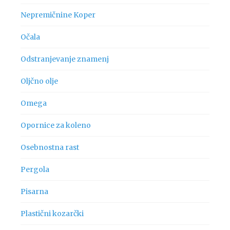
Nepremičnine Koper
Očala
Odstranjevanje znamenj
Oljčno olje
Omega
Opornice za koleno
Osebnostna rast
Pergola
Pisarna
Plastični kozarčki