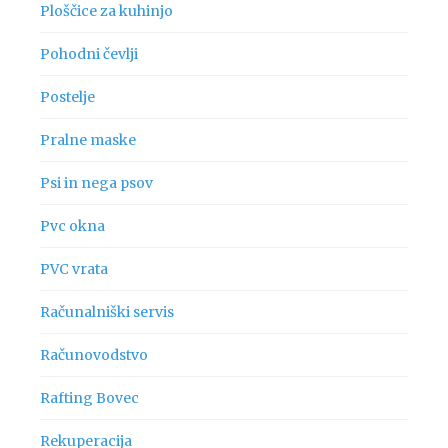
Ploščice za kuhinjo
Pohodni čevlji
Postelje
Pralne maske
Psi in nega psov
Pvc okna
PVC vrata
Računalniški servis
Računovodstvo
Rafting Bovec
Rekuperacija