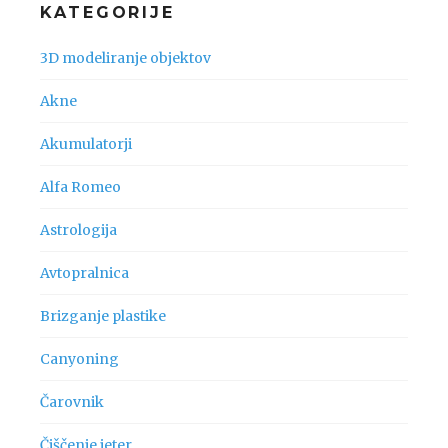
KATEGORIJE
3D modeliranje objektov
Akne
Akumulatorji
Alfa Romeo
Astrologija
Avtopralnica
Brizganje plastike
Canyoning
Čarovnik
Čiščenje jeter