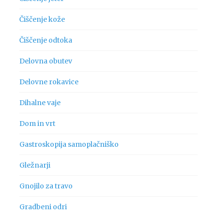
Čiščenje kože
Čiščenje odtoka
Delovna obutev
Delovne rokavice
Dihalne vaje
Dom in vrt
Gastroskopija samoplačniško
Gležnarji
Gnojilo za travo
Gradbeni odri