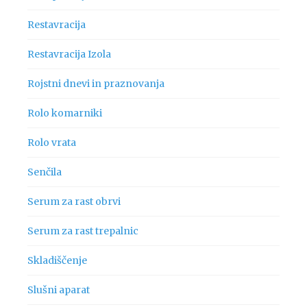
Restavracija
Restavracija Izola
Rojstni dnevi in praznovanja
Rolo komarniki
Rolo vrata
Senčila
Serum za rast obrvi
Serum za rast trepalnic
Skladiščenje
Slušni aparat