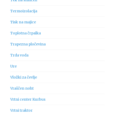
Termoizolacija
Tisk na majice
Toplotna črpalka
Trapezna pločevina
Trda voda
Ure
Vložki za čevlje
Vraščen noht
Vrtni center Kurbus
Vrtni traktor