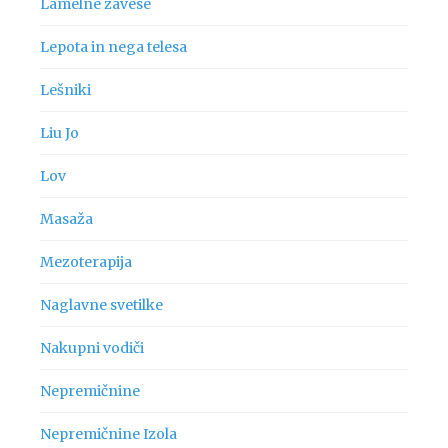
Lamelne zavese
Lepota in nega telesa
Lešniki
Liu Jo
Lov
Masaža
Mezoterapija
Naglavne svetilke
Nakupni vodiči
Nepremičnine
Nepremičnine Izola