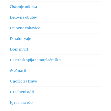
Čiščenje odtoka
Delovna obutev
Delovne rokavice
Dihalne vaje
Dom in vrt
Gastroskopija samoplačniško
Gležnarji
Gnojilo za travo
Gradbeni odri
Igre na srečo