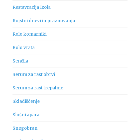
Restavracija Izola
Rojstni dnevi in praznovanja
Rolo komarniki
Rolo vrata
Senčila
Serum za rast obrvi
Serum za rast trepalnic
Skladiščenje
Slušni aparat
Snegobran