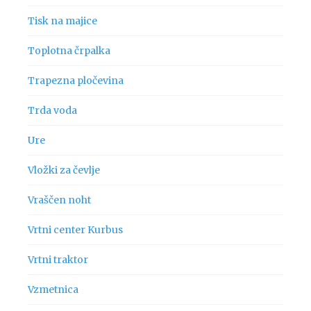
Tisk na majice
Toplotna črpalka
Trapezna pločevina
Trda voda
Ure
Vložki za čevlje
Vraščen noht
Vrtni center Kurbus
Vrtni traktor
Vzmetnica