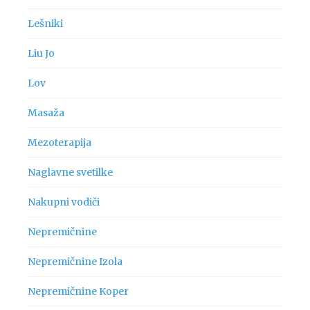
Lešniki
Liu Jo
Lov
Masaža
Mezoterapija
Naglavne svetilke
Nakupni vodiči
Nepremičnine
Nepremičnine Izola
Nepremičnine Koper