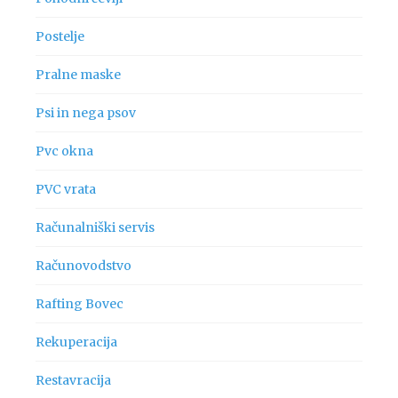
Postelje
Pralne maske
Psi in nega psov
Pvc okna
PVC vrata
Računalniški servis
Računovodstvo
Rafting Bovec
Rekuperacija
Restavracija