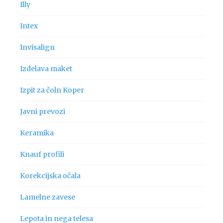
Illy
Intex
Invisalign
Izdelava maket
Izpit za čoln Koper
Javni prevozi
Keramika
Knauf profili
Korekcijska očala
Lamelne zavese
Lepota in nega telesa