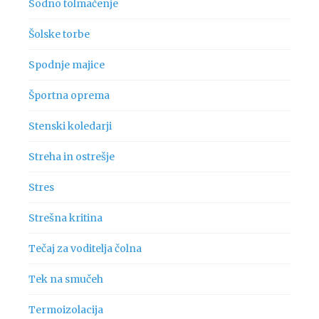
Sodno tolmačenje
Šolske torbe
Spodnje majice
Športna oprema
Stenski koledarji
Streha in ostrešje
Stres
Strešna kritina
Tečaj za voditelja čolna
Tek na smučeh
Termoizolacija