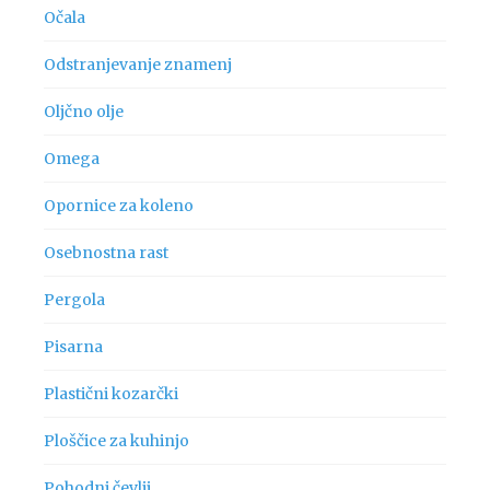
Očala
Odstranjevanje znamenj
Oljčno olje
Omega
Opornice za koleno
Osebnostna rast
Pergola
Pisarna
Plastični kozarčki
Ploščice za kuhinjo
Pohodni čevlji