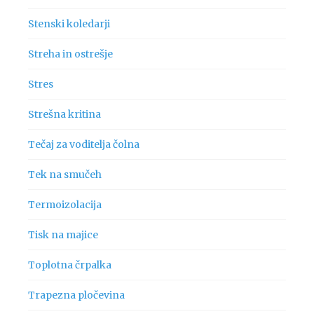
Stenski koledarji
Streha in ostrešje
Stres
Strešna kritina
Tečaj za voditelja čolna
Tek na smučeh
Termoizolacija
Tisk na majice
Toplotna črpalka
Trapezna pločevina