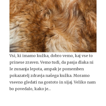
Vsi, ki imamo kužka, dobro vemo, kaj vse to
prinese zraven. Vemo tudi, da pasja dlaka ni
le zunanja lepota, ampak je pomemben
pokazatelj zdravja našega kužka. Moramo
vseeno gledati na gostoto in sijaj. Veliko nam
bo povedalo, kako je…