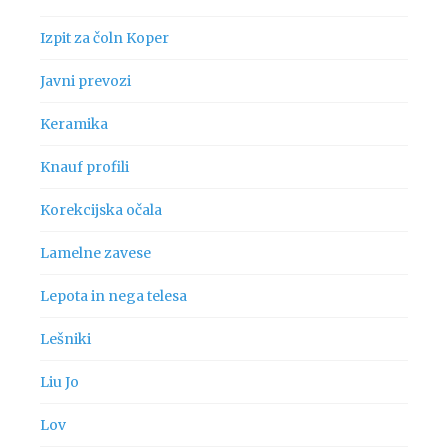
Izpit za čoln Koper
Javni prevozi
Keramika
Knauf profili
Korekcijska očala
Lamelne zavese
Lepota in nega telesa
Lešniki
Liu Jo
Lov