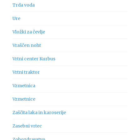
Trda voda
Ure
Vložki za čevlje
Vraščen noht
Vrtni center Kurbus
Vrtni traktor
Vzmetnica
Vzmetnice
Zaščita laka in karoserije
Zasebni vrtec
Zobozdravstvo