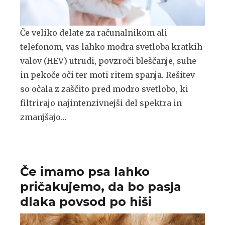
Če veliko delate za računalnikom ali
telefonom, vas lahko modra svetloba kratkih
valov (HEV) utrudi, povzroči bleščanje, suhe
in pekoče oči ter moti ritem spanja. Rešitev
so očala z zaščito pred modro svetlobo, ki
filtrirajo najintenzivnejši del spektra in
zmanjšajo…
Če imamo psa lahko
pričakujemo, da bo pasja
dlaka povsod po hiši