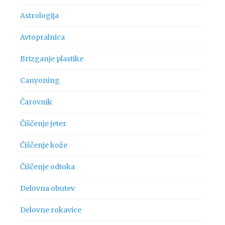
Astrologija
Avtopralnica
Brizganje plastike
Canyoning
Čarovnik
Čiščenje jeter
Čiščenje kože
Čiščenje odtoka
Delovna obutev
Delovne rokavice