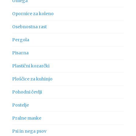
Omega
Opornice za koleno
Osebnostna rast
Pergola
Pisarna
Plastični kozarčki
Ploščice za kuhinjo
Pohodni čevlji
Postelje
Pralne maske
Psi in nega psov