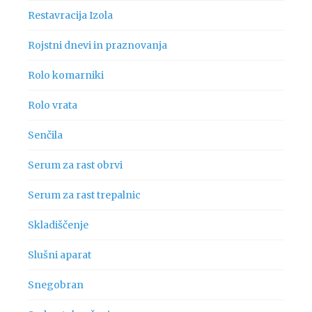
Restavracija Izola
Rojstni dnevi in praznovanja
Rolo komarniki
Rolo vrata
Senčila
Serum za rast obrvi
Serum za rast trepalnic
Skladiščenje
Slušni aparat
Snegobran