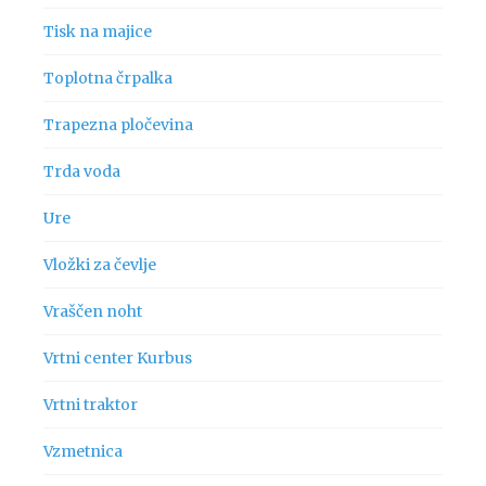
Tisk na majice
Toplotna črpalka
Trapezna pločevina
Trda voda
Ure
Vložki za čevlje
Vraščen noht
Vrtni center Kurbus
Vrtni traktor
Vzmetnica