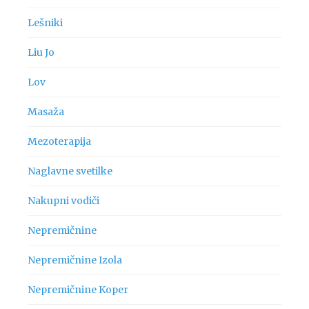
Lešniki
Liu Jo
Lov
Masaža
Mezoterapija
Naglavne svetilke
Nakupni vodiči
Nepremičnine
Nepremičnine Izola
Nepremičnine Koper