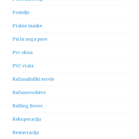
Postelje
Pralne maske
Psi in nega psov
Pvc okna
PVC vrata
Računalniški servis
Računovodstvo
Rafting Bovec
Rekuperacija
Restavracija