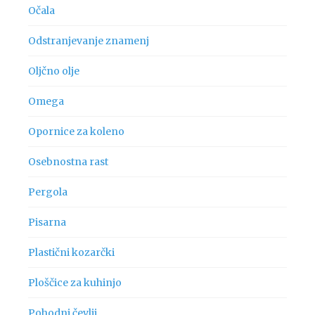
Očala
Odstranjevanje znamenj
Oljčno olje
Omega
Opornice za koleno
Osebnostna rast
Pergola
Pisarna
Plastični kozarčki
Ploščice za kuhinjo
Pohodni čevlji