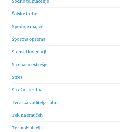
Sodno tolmačenje
Šolske torbe
Spodnje majice
Športna oprema
Stenski koledarji
Streha in ostrešje
Stres
Strešna kritina
Tečaj za voditelja čolna
Tek na smučeh
Termoizolacija