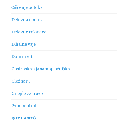
Čiščenje odtoka
Delovna obutev
Delovne rokavice
Dihalne vaje
Dom in vrt
Gastroskopija samoplačniško
Gležnarji
Gnojilo za travo
Gradbeni odri
Igre na srečo