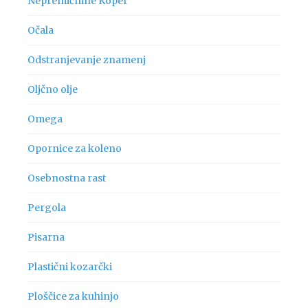
Nepremičnine Koper
Očala
Odstranjevanje znamenj
Oljčno olje
Omega
Opornice za koleno
Osebnostna rast
Pergola
Pisarna
Plastični kozarčki
Ploščice za kuhinjo