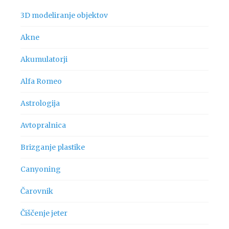
3D modeliranje objektov
Akne
Akumulatorji
Alfa Romeo
Astrologija
Avtopralnica
Brizganje plastike
Canyoning
Čarovnik
Čiščenje jeter