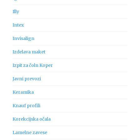
Illy
Intex
Invisalign
Izdelava maket
Izpit za čoln Koper
Javni prevozi
Keramika
Knauf profili
Korekcijska očala
Lamelne zavese