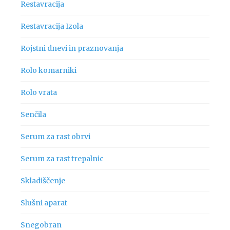
Restavracija
Restavracija Izola
Rojstni dnevi in praznovanja
Rolo komarniki
Rolo vrata
Senčila
Serum za rast obrvi
Serum za rast trepalnic
Skladiščenje
Slušni aparat
Snegobran