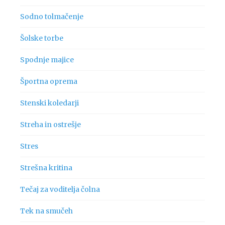
Sodno tolmačenje
Šolske torbe
Spodnje majice
Športna oprema
Stenski koledarji
Streha in ostrešje
Stres
Strešna kritina
Tečaj za voditelja čolna
Tek na smučeh