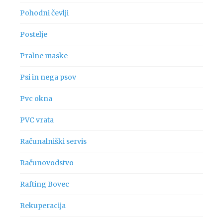
Pohodni čevlji
Postelje
Pralne maske
Psi in nega psov
Pvc okna
PVC vrata
Računalniški servis
Računovodstvo
Rafting Bovec
Rekuperacija