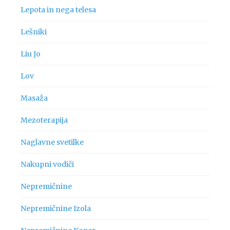
Lepota in nega telesa
Lešniki
Liu Jo
Lov
Masaža
Mezoterapija
Naglavne svetilke
Nakupni vodiči
Nepremičnine
Nepremičnine Izola