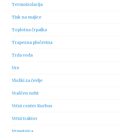
Termoizolacija
Tisk na majice
Toplotna črpalka
Trapezna pločevina
Trda voda
Ure
Vložki za čevlje
Vraščen noht
Vrtni center Kurbus
Vrtni traktor
Vzmetnica