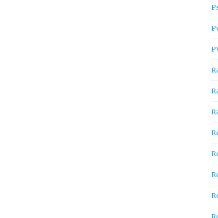
P
P
P
R
R
R
R
R
Re
R
R