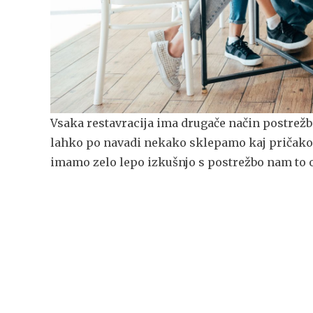
Vsaka restavracija ima drugače način postrežbe
lahko po navadi nekako sklepamo kaj pričakov
imamo zelo lepo izkušnjo s postrežbo nam to 