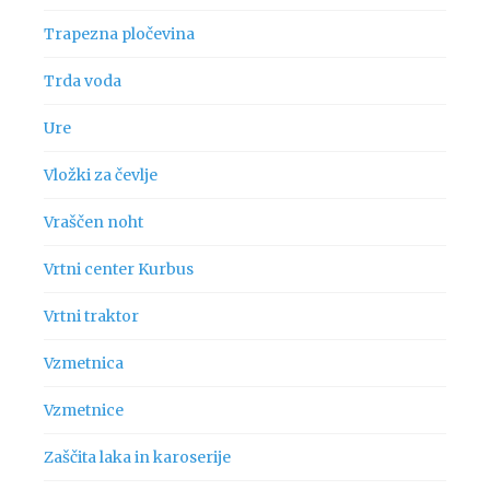
Trapezna pločevina
Trda voda
Ure
Vložki za čevlje
Vraščen noht
Vrtni center Kurbus
Vrtni traktor
Vzmetnica
Vzmetnice
Zaščita laka in karoserije