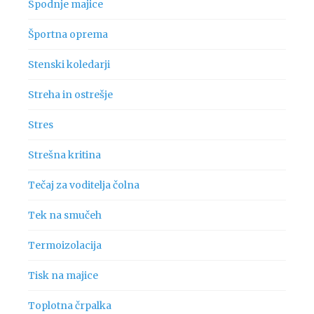
Spodnje majice
Športna oprema
Stenski koledarji
Streha in ostrešje
Stres
Strešna kritina
Tečaj za voditelja čolna
Tek na smučeh
Termoizolacija
Tisk na majice
Toplotna črpalka