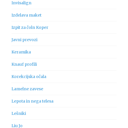
Invisalign
Izdelava maket
Izpit za čoln Koper
Javni prevozi
Keramika
Knauf profili
Korekcijska očala
Lamelne zavese
Lepota in nega telesa
Lešniki
Liu Jo