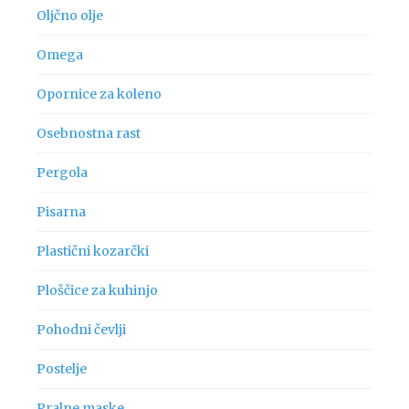
Oljčno olje
Omega
Opornice za koleno
Osebnostna rast
Pergola
Pisarna
Plastični kozarčki
Ploščice za kuhinjo
Pohodni čevlji
Postelje
Pralne maske