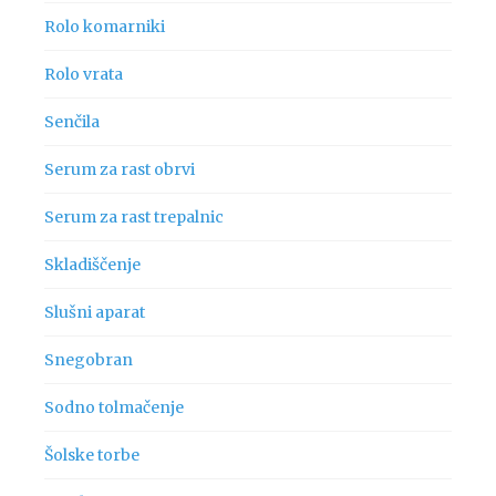
Rolo komarniki
Rolo vrata
Senčila
Serum za rast obrvi
Serum za rast trepalnic
Skladiščenje
Slušni aparat
Snegobran
Sodno tolmačenje
Šolske torbe