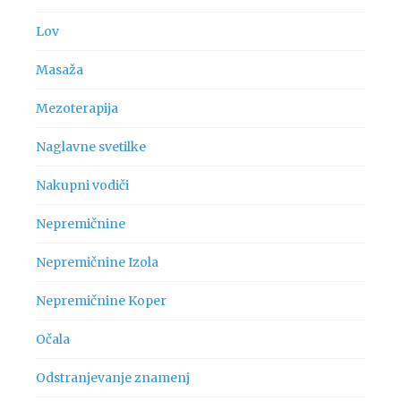
Lov
Masaža
Mezoterapija
Naglavne svetilke
Nakupni vodiči
Nepremičnine
Nepremičnine Izola
Nepremičnine Koper
Očala
Odstranjevanje znamenj