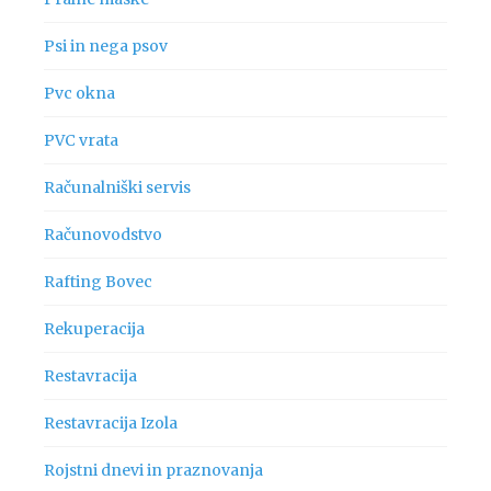
Psi in nega psov
Pvc okna
PVC vrata
Računalniški servis
Računovodstvo
Rafting Bovec
Rekuperacija
Restavracija
Restavracija Izola
Rojstni dnevi in praznovanja