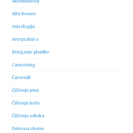
Akumulatorji
Alfa Romeo
Astrologija
Avtopralnica
Brizganje plastike
Canyoning
Čarovnik
Čiščenje jeter
Čiščenje kože
Čiščenje odtoka
Delovna obutev