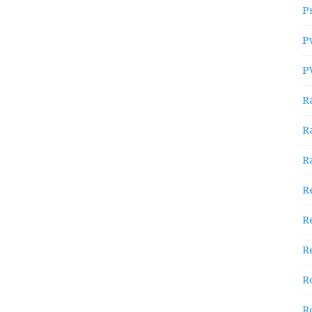
P
P
P
R
R
R
R
R
Re
R
R