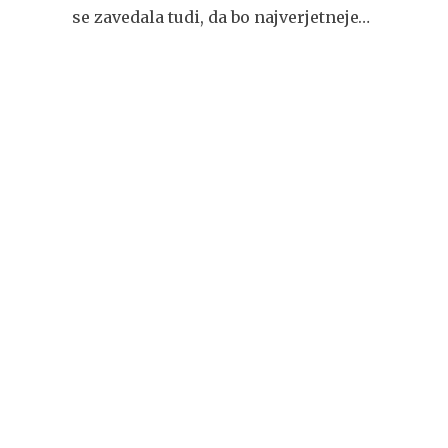
se zavedala tudi, da bo najverjetneje…