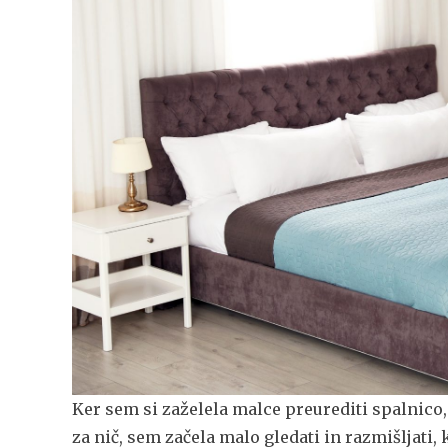
Ker sem si zaželela malce preurediti spalnico,
za nič, sem začela malo gledati in razmišljati,