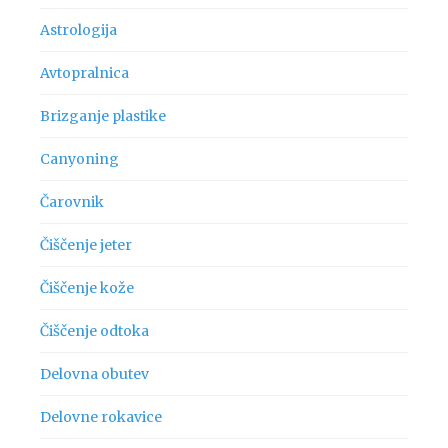
Astrologija
Avtopralnica
Brizganje plastike
Canyoning
Čarovnik
Čiščenje jeter
Čiščenje kože
Čiščenje odtoka
Delovna obutev
Delovne rokavice