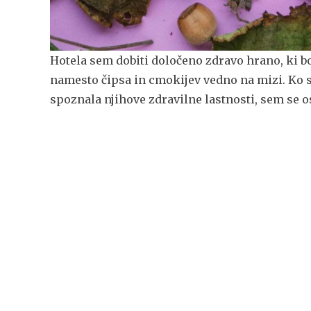
Hotela sem dobiti določeno zdravo hrano, ki bo
namesto čipsa in cmokijev vedno na mizi. Ko 
spoznala njihove zdravilne lastnosti, sem se 