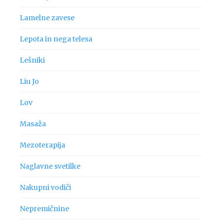
Lamelne zavese
Lepota in nega telesa
Lešniki
Liu Jo
Lov
Masaža
Mezoterapija
Naglavne svetilke
Nakupni vodiči
Nepremičnine