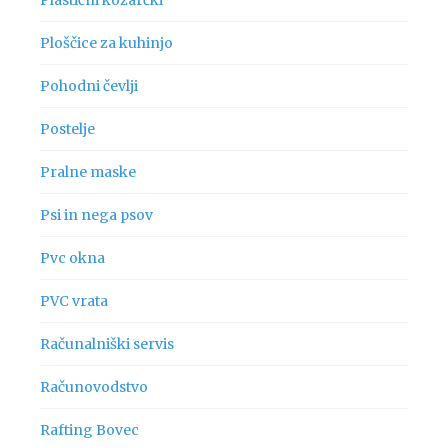
Ploščice za kuhinjo
Pohodni čevlji
Postelje
Pralne maske
Psi in nega psov
Pvc okna
PVC vrata
Računalniški servis
Računovodstvo
Rafting Bovec