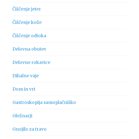
Čiščenje jeter
Čiščenje kože
Čiščenje odtoka
Delovna obutev
Delovne rokavice
Dihalne vaje
Dom in vrt
Gastroskopija samoplačniško
Gležnarji
Gnojilo za travo