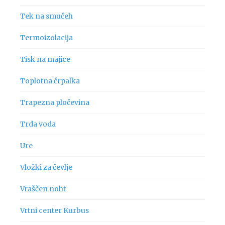
Tek na smučeh
Termoizolacija
Tisk na majice
Toplotna črpalka
Trapezna pločevina
Trda voda
Ure
Vložki za čevlje
Vraščen noht
Vrtni center Kurbus