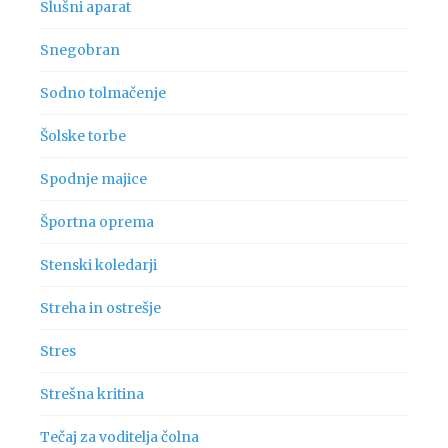
Slušni aparat
Snegobran
Sodno tolmačenje
Šolske torbe
Spodnje majice
Športna oprema
Stenski koledarji
Streha in ostrešje
Stres
Strešna kritina
Tečaj za voditelja čolna