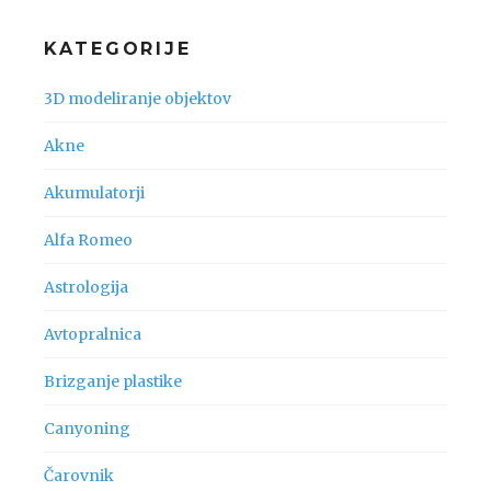
KATEGORIJE
3D modeliranje objektov
Akne
Akumulatorji
Alfa Romeo
Astrologija
Avtopralnica
Brizganje plastike
Canyoning
Čarovnik