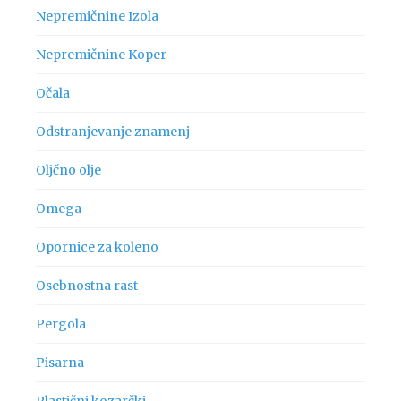
Nepremičnine Izola
Nepremičnine Koper
Očala
Odstranjevanje znamenj
Oljčno olje
Omega
Opornice za koleno
Osebnostna rast
Pergola
Pisarna
Plastični kozarčki