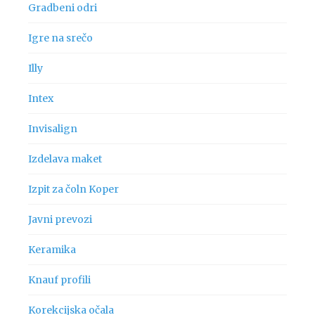
Gradbeni odri
Igre na srečo
Illy
Intex
Invisalign
Izdelava maket
Izpit za čoln Koper
Javni prevozi
Keramika
Knauf profili
Korekcijska očala