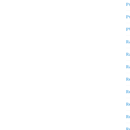
P
P
P
R
R
R
R
R
Re
R
R