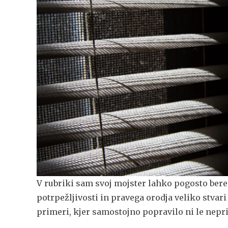
V rubriki sam svoj mojster lahko pogosto bere
potrpežljivosti in pravega orodja veliko stvar
primeri, kjer samostojno popravilo ni le nepr