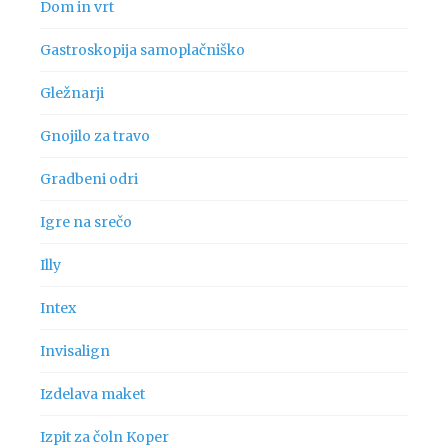
Dom in vrt
Gastroskopija samoplačniško
Gležnarji
Gnojilo za travo
Gradbeni odri
Igre na srečo
Illy
Intex
Invisalign
Izdelava maket
Izpit za čoln Koper