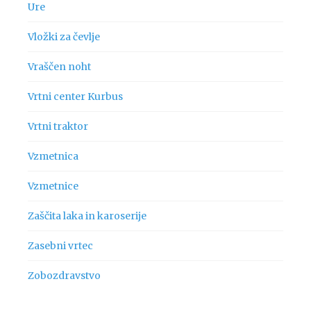
Ure
Vložki za čevlje
Vraščen noht
Vrtni center Kurbus
Vrtni traktor
Vzmetnica
Vzmetnice
Zaščita laka in karoserije
Zasebni vrtec
Zobozdravstvo