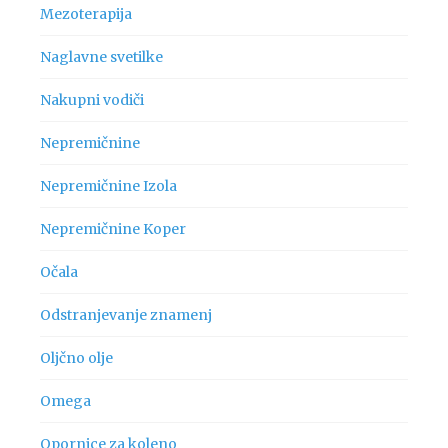
Mezoterapija
Naglavne svetilke
Nakupni vodiči
Nepremičnine
Nepremičnine Izola
Nepremičnine Koper
Očala
Odstranjevanje znamenj
Oljčno olje
Omega
Opornice za koleno