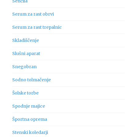
Senčila
Serum za rast obrvi
Serum za rast trepalnic
Skladiščenje
Slušni aparat
Snegobran
Sodno tolmačenje
Šolske torbe
Spodnje majice
Športna oprema
Stenski koledarji