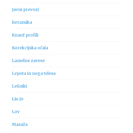
Javni prevozi
Keramika
Knauf profili
Korekcijska očala
Lamelne zavese
Lepota in nega telesa
Lešniki
Liu Jo
Lov
Masaža