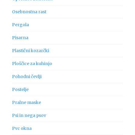
Osebnostna rast
Pergola
Pisarna
Plastični kozarčki
Ploščice za kuhinjo
Pohodni čevlji
Postelje
Pralne maske
Psi in nega psov
Pvc okna