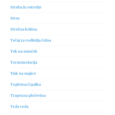
Streha in ostrešje
Stres
Strešna kritina
Tečaj za voditelja čolna
Tek na smučeh
Termoizolacija
Tisk na majice
Toplotna črpalka
Trapezna pločevina
Trda voda