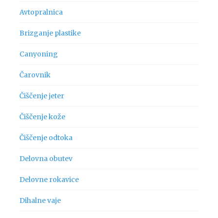
Avtopralnica
Brizganje plastike
Canyoning
Čarovnik
Čiščenje jeter
Čiščenje kože
Čiščenje odtoka
Delovna obutev
Delovne rokavice
Dihalne vaje