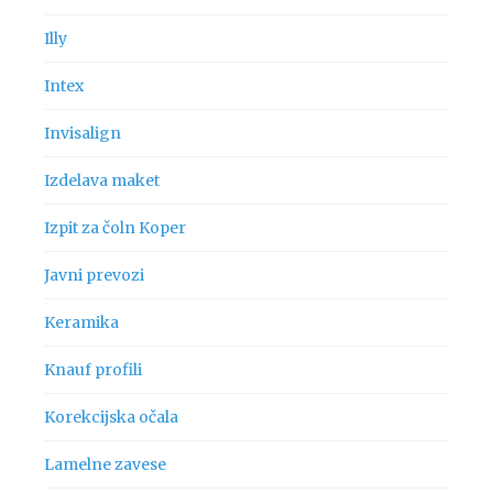
Illy
Intex
Invisalign
Izdelava maket
Izpit za čoln Koper
Javni prevozi
Keramika
Knauf profili
Korekcijska očala
Lamelne zavese