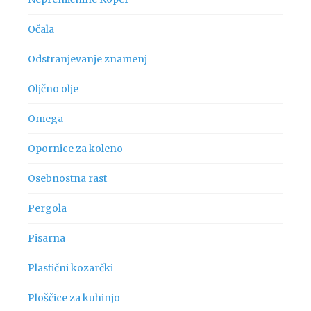
Očala
Odstranjevanje znamenj
Oljčno olje
Omega
Opornice za koleno
Osebnostna rast
Pergola
Pisarna
Plastični kozarčki
Ploščice za kuhinjo