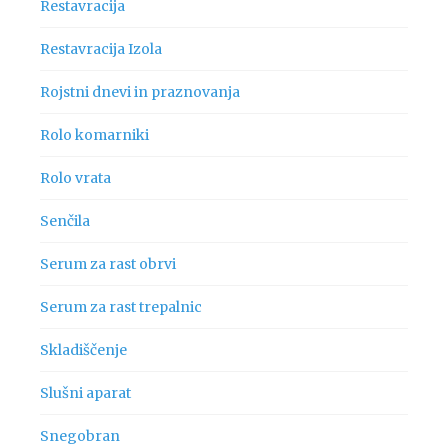
Restavracija
Restavracija Izola
Rojstni dnevi in praznovanja
Rolo komarniki
Rolo vrata
Senčila
Serum za rast obrvi
Serum za rast trepalnic
Skladiščenje
Slušni aparat
Snegobran