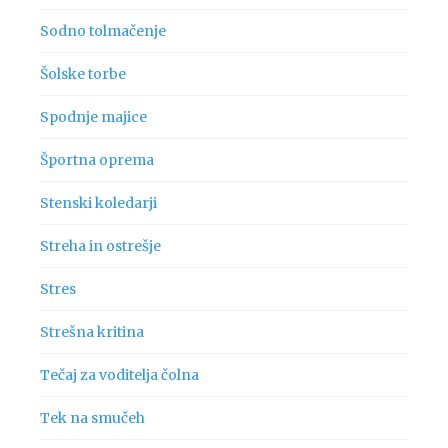
Sodno tolmačenje
Šolske torbe
Spodnje majice
Športna oprema
Stenski koledarji
Streha in ostrešje
Stres
Strešna kritina
Tečaj za voditelja čolna
Tek na smučeh