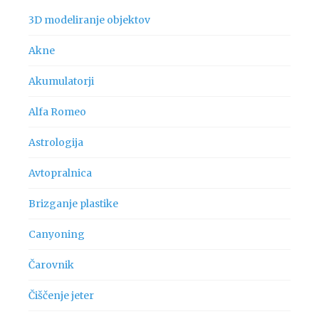
3D modeliranje objektov
Akne
Akumulatorji
Alfa Romeo
Astrologija
Avtopralnica
Brizganje plastike
Canyoning
Čarovnik
Čiščenje jeter