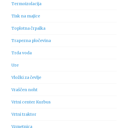
Termoizolacija
Tisk na majice
Toplotna črpalka
Trapezna pločevina
Trda voda
Ure
Vložki za čevlje
Vraščen noht
Vrtni center Kurbus
Vrtni traktor
Vzmetnica