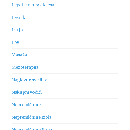
Lepota in nega telesa
Lešniki
Liu Jo
Lov
Masaža
Mezoterapija
Naglavne svetilke
Nakupni vodiči
Nepremičnine
Nepremičnine Izola
Nepremičnine Koper