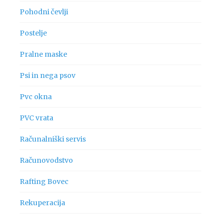
Pohodni čevlji
Postelje
Pralne maske
Psi in nega psov
Pvc okna
PVC vrata
Računalniški servis
Računovodstvo
Rafting Bovec
Rekuperacija