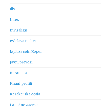
Illy
Intex
Invisalign
Izdelava maket
Izpit za čoln Koper
Javni prevozi
Keramika
Knauf profili
Korekcijska očala
Lamelne zavese