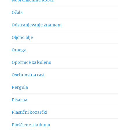
Očala
Odstranjevanje znamenj
Oljčno olje
Omega
Opornice za koleno
Osebnostna rast
Pergola
Pisarna
Plastični kozarčki
Ploščice za kuhinjo