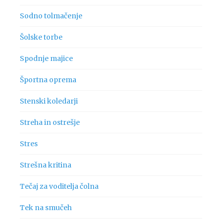
Sodno tolmačenje
Šolske torbe
Spodnje majice
Športna oprema
Stenski koledarji
Streha in ostrešje
Stres
Strešna kritina
Tečaj za voditelja čolna
Tek na smučeh