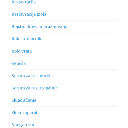
Restavracija
Restavracija Izola
Rojstni dnevi in praznovanja
Rolo komarniki
Rolo vrata
Senčila
Serum za rast obrvi
Serum za rast trepalnic
Skladiščenje
Slušni aparat
Snegobran