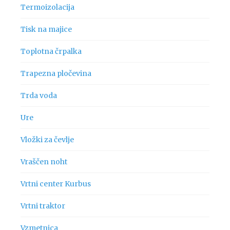
Termoizolacija
Tisk na majice
Toplotna črpalka
Trapezna pločevina
Trda voda
Ure
Vložki za čevlje
Vraščen noht
Vrtni center Kurbus
Vrtni traktor
Vzmetnica