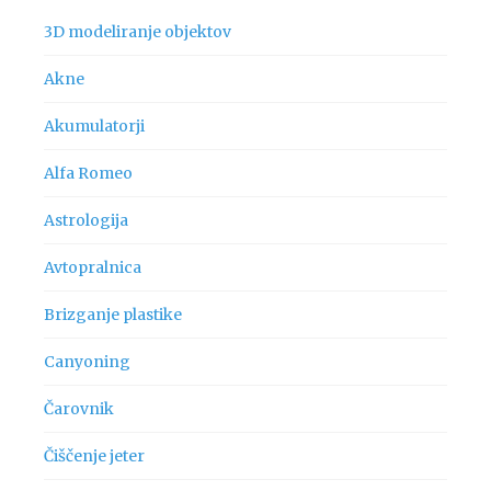
3D modeliranje objektov
Akne
Akumulatorji
Alfa Romeo
Astrologija
Avtopralnica
Brizganje plastike
Canyoning
Čarovnik
Čiščenje jeter