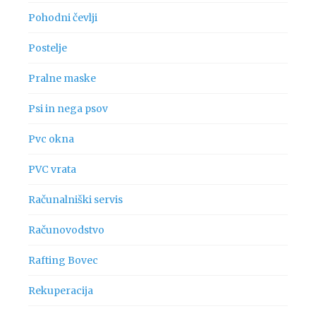
Pohodni čevlji
Postelje
Pralne maske
Psi in nega psov
Pvc okna
PVC vrata
Računalniški servis
Računovodstvo
Rafting Bovec
Rekuperacija