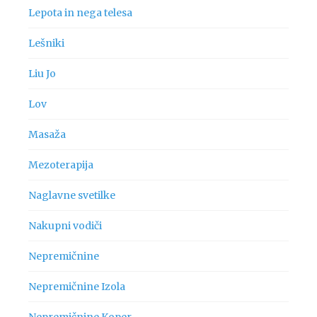
Lepota in nega telesa
Lešniki
Liu Jo
Lov
Masaža
Mezoterapija
Naglavne svetilke
Nakupni vodiči
Nepremičnine
Nepremičnine Izola
Nepremičnine Koper