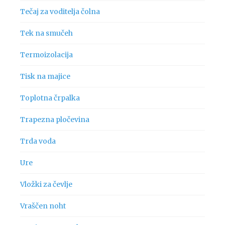
Tečaj za voditelja čolna
Tek na smučeh
Termoizolacija
Tisk na majice
Toplotna črpalka
Trapezna pločevina
Trda voda
Ure
Vložki za čevlje
Vraščen noht