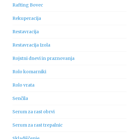
Rafting Bovec
Rekuperacija
Restavracija
Restavracija Izola
Rojstni dnevi in praznovanja
Rolo komarniki
Rolo vrata
Senčila
Serum za rast obrvi
Serum za rast trepalnic
Skladiščenje