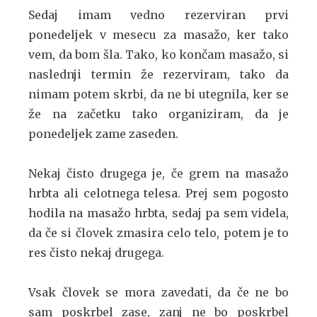
Sedaj imam vedno rezerviran prvi
ponedeljek v mesecu za masažo, ker tako
vem, da bom šla. Tako, ko končam masažo, si
naslednji termin že rezerviram, tako da
nimam potem skrbi, da ne bi utegnila, ker se
že na začetku tako organiziram, da je
ponedeljek zame zaseden.
Nekaj čisto drugega je, če grem na masažo
hrbta ali celotnega telesa. Prej sem pogosto
hodila na masažo hrbta, sedaj pa sem videla,
da če si človek zmasira celo telo, potem je to
res čisto nekaj drugega.
Vsak človek se mora zavedati, da če ne bo
sam poskrbel zase, zanj ne bo poskrbel