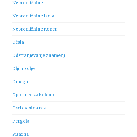
Nepremičnine
Nepremičnine Izola
Nepremičnine Koper
Očala
Odstranjevanje znamenj
Oljčno olje
Omega
Opornice za koleno
Osebnostna rast
Pergola
Pisarna