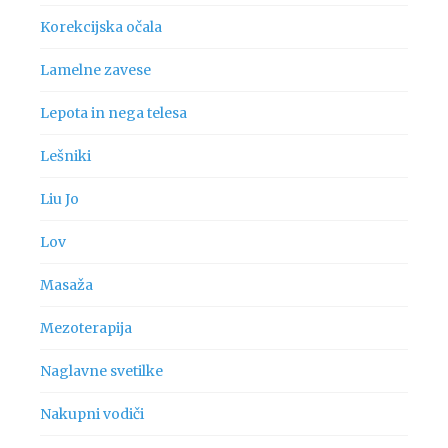
Korekcijska očala
Lamelne zavese
Lepota in nega telesa
Lešniki
Liu Jo
Lov
Masaža
Mezoterapija
Naglavne svetilke
Nakupni vodiči