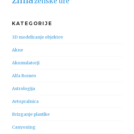
zima
ženske ure
KATEGORIJE
3D modeliranje objektov
Akne
Akumulatorji
Alfa Romeo
Astrologija
Avtopralnica
Brizganje plastike
Canyoning