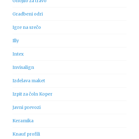
Gnojilo za travo
Gradbeni odri
Igre na srečo
Illy
Intex
Invisalign
Izdelava maket
Izpit za čoln Koper
Javni prevozi
Keramika
Knauf profili