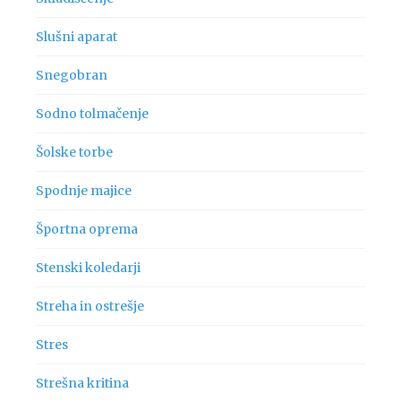
Slušni aparat
Snegobran
Sodno tolmačenje
Šolske torbe
Spodnje majice
Športna oprema
Stenski koledarji
Streha in ostrešje
Stres
Strešna kritina