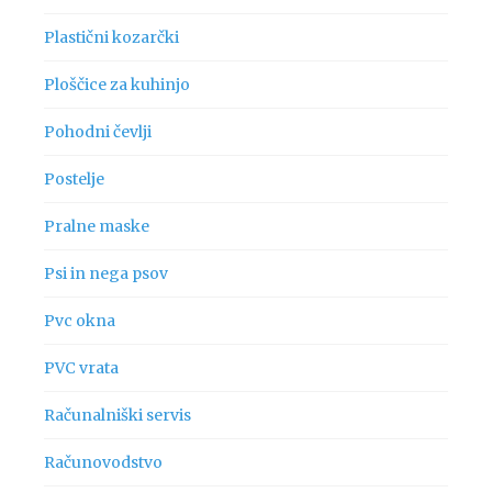
Plastični kozarčki
Ploščice za kuhinjo
Pohodni čevlji
Postelje
Pralne maske
Psi in nega psov
Pvc okna
PVC vrata
Računalniški servis
Računovodstvo