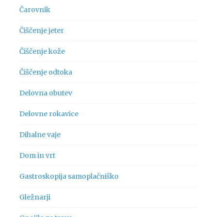
Čarovnik
Čiščenje jeter
Čiščenje kože
Čiščenje odtoka
Delovna obutev
Delovne rokavice
Dihalne vaje
Dom in vrt
Gastroskopija samoplačniško
Gležnarji