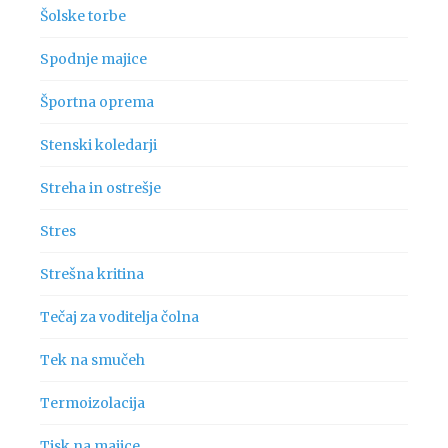
Šolske torbe
Spodnje majice
Športna oprema
Stenski koledarji
Streha in ostrešje
Stres
Strešna kritina
Tečaj za voditelja čolna
Tek na smučeh
Termoizolacija
Tisk na majice