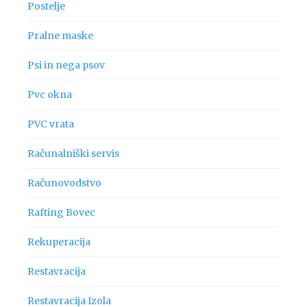
Postelje
Pralne maske
Psi in nega psov
Pvc okna
PVC vrata
Računalniški servis
Računovodstvo
Rafting Bovec
Rekuperacija
Restavracija
Restavracija Izola