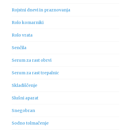
Rojstni dnevi in praznovanja
Rolo komarniki
Rolo vrata
Senčila
Serum za rast obrvi
Serum za rast trepalnic
Skladiščenje
Slušni aparat
Snegobran
Sodno tolmačenje