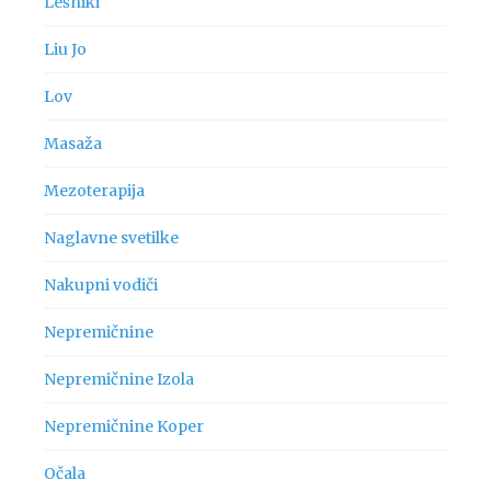
Lešniki
Liu Jo
Lov
Masaža
Mezoterapija
Naglavne svetilke
Nakupni vodiči
Nepremičnine
Nepremičnine Izola
Nepremičnine Koper
Očala