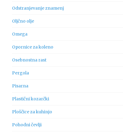
Odstranjevanje znamenj
Oljčno olje
Omega
Opornice za koleno
Osebnostna rast
Pergola
Pisarna
Plastični kozarčki
Ploščice za kuhinjo
Pohodni čevlji