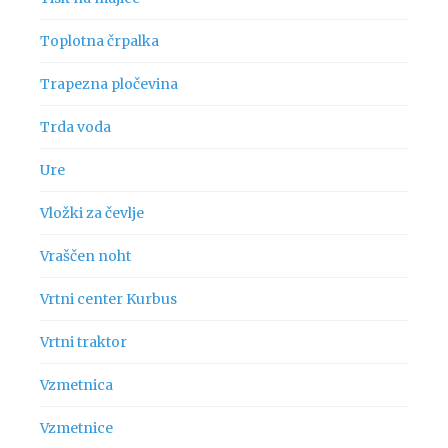
Toplotna črpalka
Trapezna pločevina
Trda voda
Ure
Vložki za čevlje
Vraščen noht
Vrtni center Kurbus
Vrtni traktor
Vzmetnica
Vzmetnice