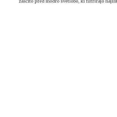
zaščito pred modro svetlobo, ki filtrirajo naji