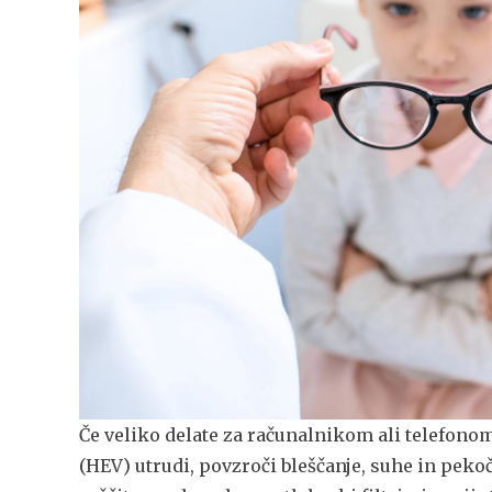
Če veliko delate za računalnikom ali telefono
(HEV) utrudi, povzroči bleščanje, suhe in pekoč