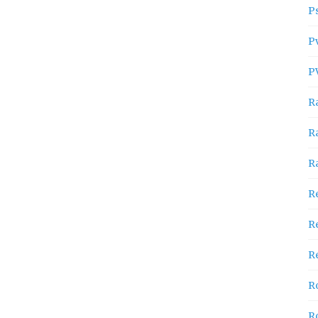
P
P
P
R
R
R
R
R
Re
R
R