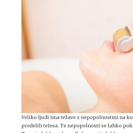
Veliko ljudi ima težave z nepopolnostmi na koži
predelih telesa. Te nepopolnosti se lahko pokaže