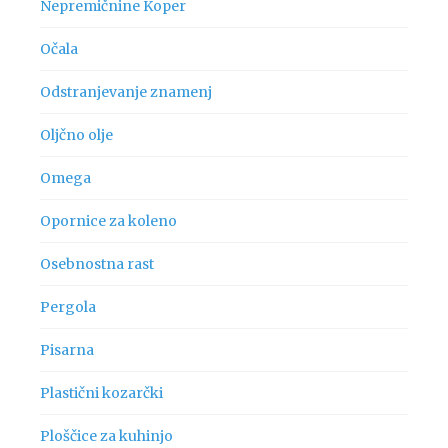
Nepremičnine Koper
Očala
Odstranjevanje znamenj
Oljčno olje
Omega
Opornice za koleno
Osebnostna rast
Pergola
Pisarna
Plastični kozarčki
Ploščice za kuhinjo