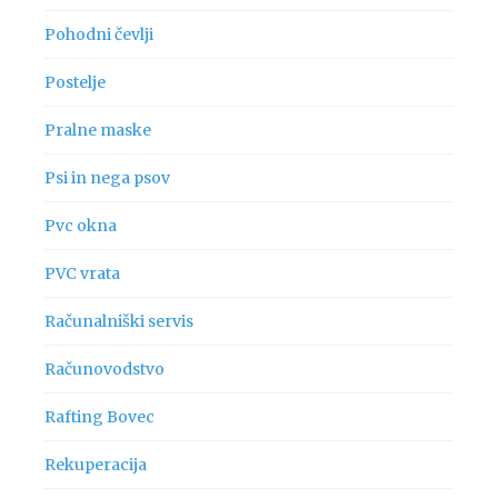
Pohodni čevlji
Postelje
Pralne maske
Psi in nega psov
Pvc okna
PVC vrata
Računalniški servis
Računovodstvo
Rafting Bovec
Rekuperacija