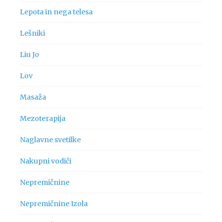
Lepota in nega telesa
Lešniki
Liu Jo
Lov
Masaža
Mezoterapija
Naglavne svetilke
Nakupni vodiči
Nepremičnine
Nepremičnine Izola