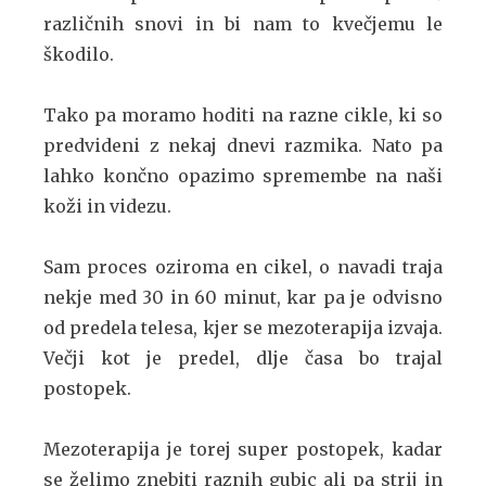
različnih snovi in bi nam to kvečjemu le
škodilo.
Tako pa moramo hoditi na razne cikle, ki so
predvideni z nekaj dnevi razmika. Nato pa
lahko končno opazimo spremembe na naši
koži in videzu.
Sam proces oziroma en cikel, o navadi traja
nekje med 30 in 60 minut, kar pa je odvisno
od predela telesa, kjer se mezoterapija izvaja.
Večji kot je predel, dlje časa bo trajal
postopek.
Mezoterapija je torej super postopek, kadar
se želimo znebiti raznih gubic ali pa strij in