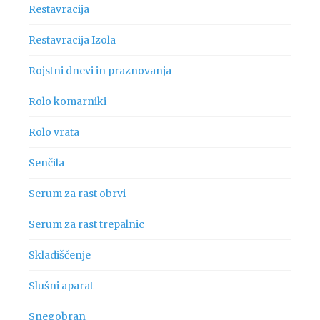
Restavracija
Restavracija Izola
Rojstni dnevi in praznovanja
Rolo komarniki
Rolo vrata
Senčila
Serum za rast obrvi
Serum za rast trepalnic
Skladiščenje
Slušni aparat
Snegobran