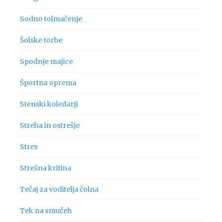
Sodno tolmačenje
Šolske torbe
Spodnje majice
Športna oprema
Stenski koledarji
Streha in ostrešje
Stres
Strešna kritina
Tečaj za voditelja čolna
Tek na smučeh