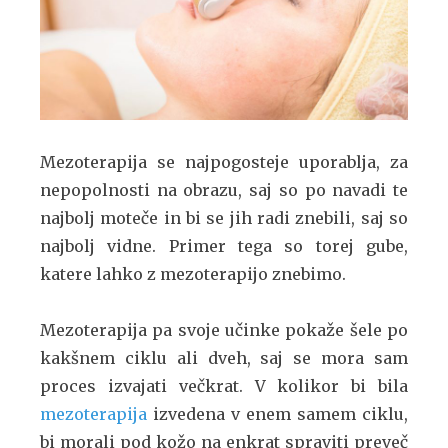
Mezoterapija se najpogosteje uporablja, za
nepopolnosti na obrazu, saj so po navadi te
najbolj moteče in bi se jih radi znebili, saj so
najbolj vidne. Primer tega so torej gube,
katere lahko z mezoterapijo znebimo.
Mezoterapija pa svoje učinke pokaže šele po
kakšnem ciklu ali dveh, saj se mora sam
proces izvajati večkrat. V kolikor bi bila
mezoterapija
izvedena v enem samem ciklu,
bi morali pod kožo na enkrat spraviti preveč