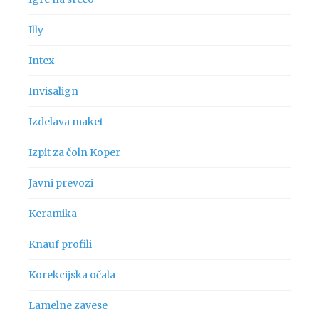
Illy
Intex
Invisalign
Izdelava maket
Izpit za čoln Koper
Javni prevozi
Keramika
Knauf profili
Korekcijska očala
Lamelne zavese