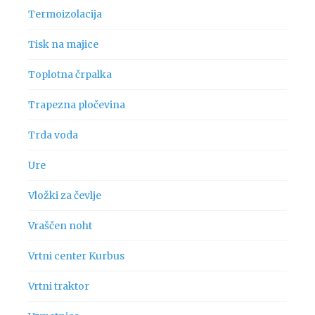
Termoizolacija
Tisk na majice
Toplotna črpalka
Trapezna pločevina
Trda voda
Ure
Vložki za čevlje
Vraščen noht
Vrtni center Kurbus
Vrtni traktor