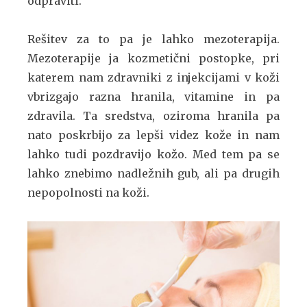
odpraviti.
Rešitev za to pa je lahko mezoterapija.
Mezoterapije ja kozmetični postopke, pri
katerem nam zdravniki z injekcijami v koži
vbrizgajo razna hranila, vitamine in pa
zdravila. Ta sredstva, oziroma hranila pa
nato poskrbijo za lepši videz kože in nam
lahko tudi pozdravijo kožo. Med tem pa se
lahko znebimo nadležnih gub, ali pa drugih
nepopolnosti na koži.