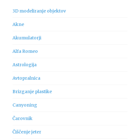
3D modeliranje objektov
Akne
Akumulatorji
Alfa Romeo
Astrologija
Avtopralnica
Brizganje plastike
Canyoning
Čarovnik
Čiščenje jeter