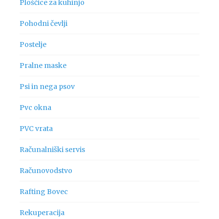
Ploščice za kuhinjo
Pohodni čevlji
Postelje
Pralne maske
Psi in nega psov
Pvc okna
PVC vrata
Računalniški servis
Računovodstvo
Rafting Bovec
Rekuperacija