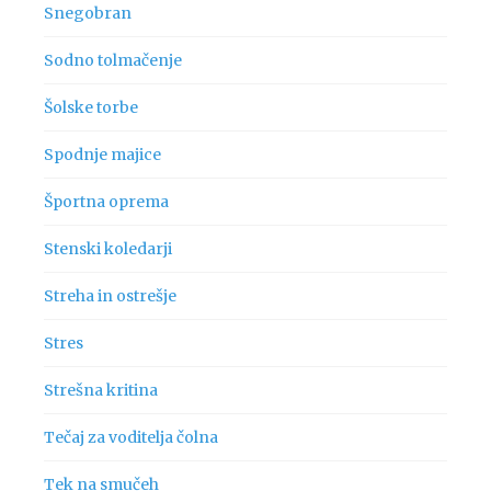
Snegobran
Sodno tolmačenje
Šolske torbe
Spodnje majice
Športna oprema
Stenski koledarji
Streha in ostrešje
Stres
Strešna kritina
Tečaj za voditelja čolna
Tek na smučeh