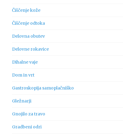
Čiščenje kože
Čiščenje odtoka
Delovna obutev
Delovne rokavice
Dihalne vaje
Dom in vrt
Gastroskopija samoplačniško
Gležnarji
Gnojilo za travo
Gradbeni odri