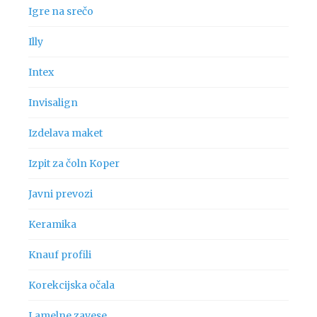
Igre na srečo
Illy
Intex
Invisalign
Izdelava maket
Izpit za čoln Koper
Javni prevozi
Keramika
Knauf profili
Korekcijska očala
Lamelne zavese