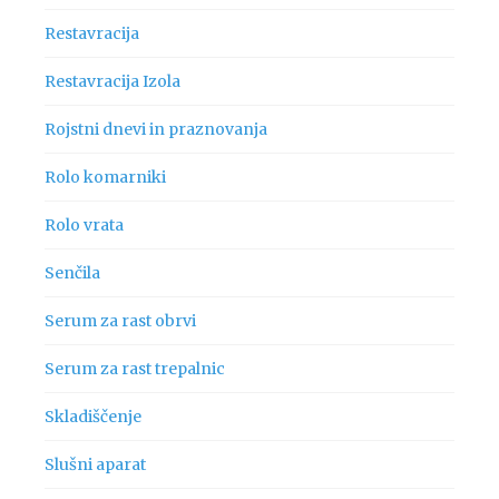
Restavracija
Restavracija Izola
Rojstni dnevi in praznovanja
Rolo komarniki
Rolo vrata
Senčila
Serum za rast obrvi
Serum za rast trepalnic
Skladiščenje
Slušni aparat