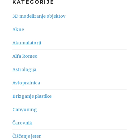
KATEGORIJE
3D modeliranje objektov
Akne
Akumulatorji
Alfa Romeo
Astrologija
Avtopralnica
Brizganje plastike
Canyoning
Čarovnik
Čiščenje jeter