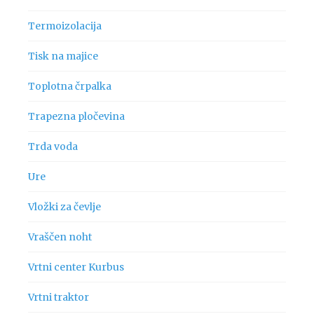
Termoizolacija
Tisk na majice
Toplotna črpalka
Trapezna pločevina
Trda voda
Ure
Vložki za čevlje
Vraščen noht
Vrtni center Kurbus
Vrtni traktor