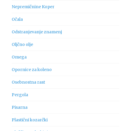
Nepremičnine Koper
Očala
Odstranjevanje znamenj
Oljčno olje
Omega
Opornice za koleno
Osebnostna rast
Pergola
Pisarna
Plastični kozarčki