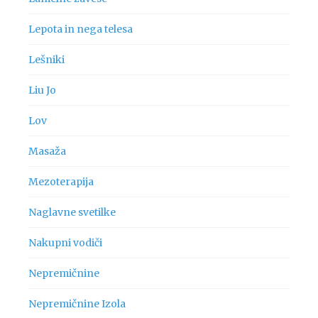
Lepota in nega telesa
Lešniki
Liu Jo
Lov
Masaža
Mezoterapija
Naglavne svetilke
Nakupni vodiči
Nepremičnine
Nepremičnine Izola