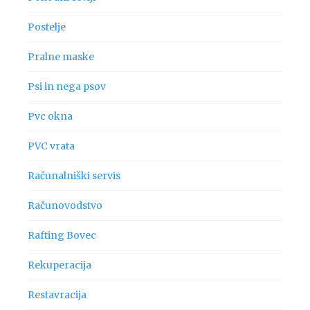
Postelje
Pralne maske
Psi in nega psov
Pvc okna
PVC vrata
Računalniški servis
Računovodstvo
Rafting Bovec
Rekuperacija
Restavracija