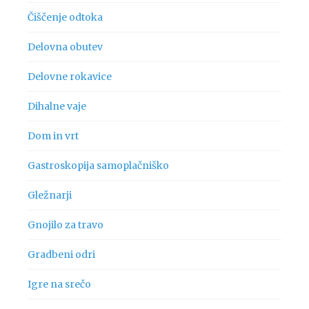
Čiščenje odtoka
Delovna obutev
Delovne rokavice
Dihalne vaje
Dom in vrt
Gastroskopija samoplačniško
Gležnarji
Gnojilo za travo
Gradbeni odri
Igre na srečo