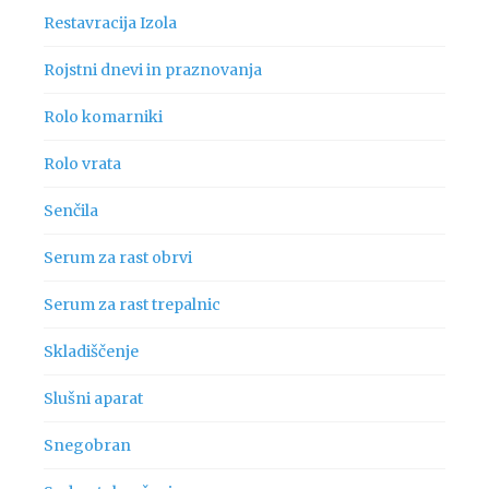
Restavracija Izola
Rojstni dnevi in praznovanja
Rolo komarniki
Rolo vrata
Senčila
Serum za rast obrvi
Serum za rast trepalnic
Skladiščenje
Slušni aparat
Snegobran