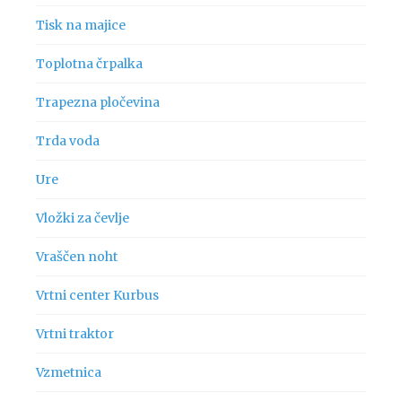
Tisk na majice
Toplotna črpalka
Trapezna pločevina
Trda voda
Ure
Vložki za čevlje
Vraščen noht
Vrtni center Kurbus
Vrtni traktor
Vzmetnica