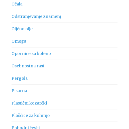
Očala
Odstranjevanje znamenj
Oljčno olje
Omega
Opornice za koleno
Osebnostna rast
Pergola
Pisarna
Plastični kozarčki
Ploščice za kuhinjo
Pohodni čevlji