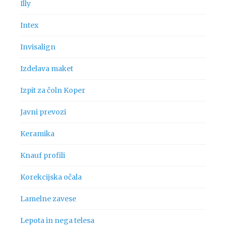
Illy
Intex
Invisalign
Izdelava maket
Izpit za čoln Koper
Javni prevozi
Keramika
Knauf profili
Korekcijska očala
Lamelne zavese
Lepota in nega telesa