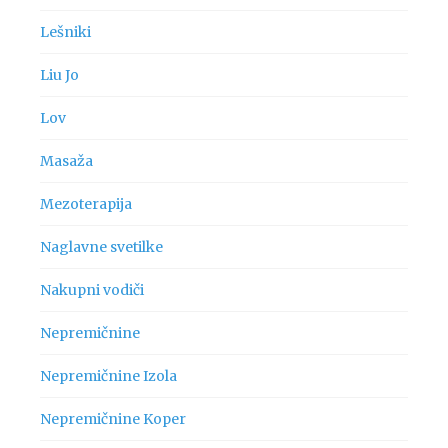
Lešniki
Liu Jo
Lov
Masaža
Mezoterapija
Naglavne svetilke
Nakupni vodiči
Nepremičnine
Nepremičnine Izola
Nepremičnine Koper