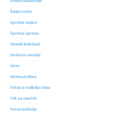
Sodno tolmačenje
Šolske torbe
Spodnje majice
Športna oprema
Stenski koledarji
Streha in ostrešje
Stres
Strešna kritina
Tečaj za voditelja čolna
Tek na smučeh
Termoizolacija