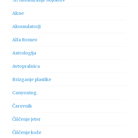
Akne
Akumulatorji
Alfa Romeo
Astrologija
Avtopralnica
Brizganje plastike
Canyoning
Čarovnik
Čiščenje jeter
Čiščenje kože