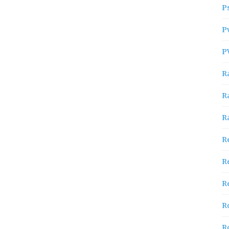
P
P
P
R
R
R
R
R
Re
R
R