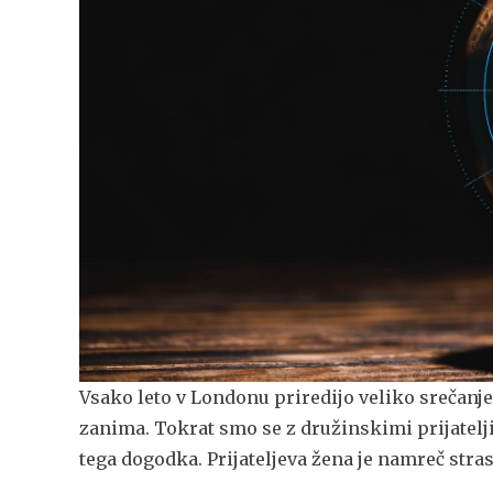
Vsako leto v Londonu priredijo veliko srečanje 
zanima. Tokrat smo se z družinskimi prijatelj
tega dogodka. Prijateljeva žena je namreč stra