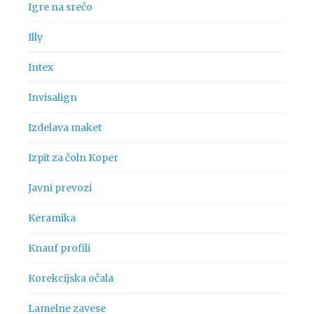
Igre na srečo
Illy
Intex
Invisalign
Izdelava maket
Izpit za čoln Koper
Javni prevozi
Keramika
Knauf profili
Korekcijska očala
Lamelne zavese