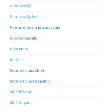
Restavracija
Restavracija Izola
Rojstni dnevi in praznovanja
Rolo komarniki
Rolo vrata
Senčila
Serum za rast obrvi
Serum za rast trepalnic
Skladiščenje
Slušni aparat