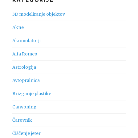
KATEGORIJE
3D modeliranje objektov
Akne
Akumulatorji
Alfa Romeo
Astrologija
Avtopralnica
Brizganje plastike
Canyoning
Čarovnik
Čiščenje jeter