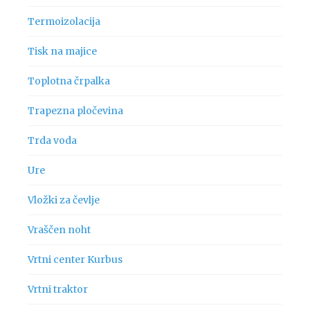
Termoizolacija
Tisk na majice
Toplotna črpalka
Trapezna pločevina
Trda voda
Ure
Vložki za čevlje
Vraščen noht
Vrtni center Kurbus
Vrtni traktor