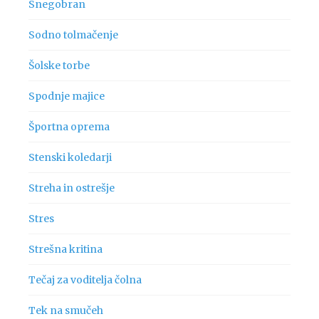
Snegobran
Sodno tolmačenje
Šolske torbe
Spodnje majice
Športna oprema
Stenski koledarji
Streha in ostrešje
Stres
Strešna kritina
Tečaj za voditelja čolna
Tek na smučeh