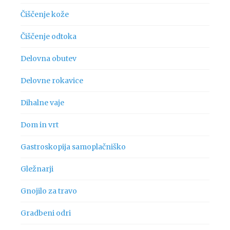
Čiščenje kože
Čiščenje odtoka
Delovna obutev
Delovne rokavice
Dihalne vaje
Dom in vrt
Gastroskopija samoplačniško
Gležnarji
Gnojilo za travo
Gradbeni odri