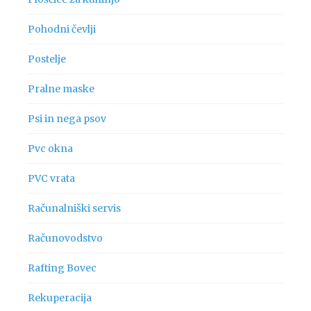
Pohodni čevlji
Postelje
Pralne maske
Psi in nega psov
Pvc okna
PVC vrata
Računalniški servis
Računovodstvo
Rafting Bovec
Rekuperacija