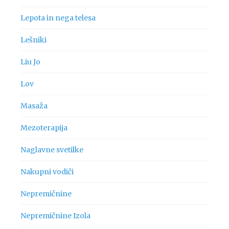
Lepota in nega telesa
Lešniki
Liu Jo
Lov
Masaža
Mezoterapija
Naglavne svetilke
Nakupni vodiči
Nepremičnine
Nepremičnine Izola