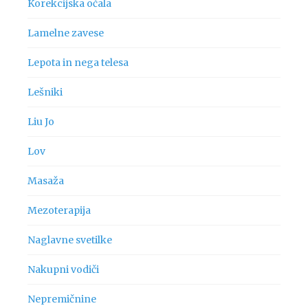
Korekcijska očala
Lamelne zavese
Lepota in nega telesa
Lešniki
Liu Jo
Lov
Masaža
Mezoterapija
Naglavne svetilke
Nakupni vodiči
Nepremičnine