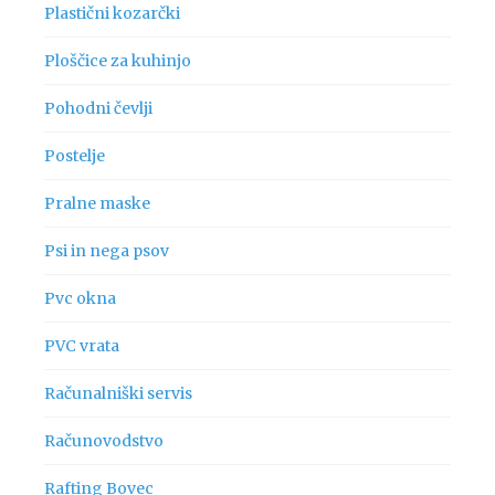
Plastični kozarčki
Ploščice za kuhinjo
Pohodni čevlji
Postelje
Pralne maske
Psi in nega psov
Pvc okna
PVC vrata
Računalniški servis
Računovodstvo
Rafting Bovec