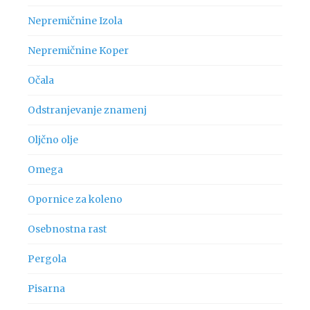
Nepremičnine Izola
Nepremičnine Koper
Očala
Odstranjevanje znamenj
Oljčno olje
Omega
Opornice za koleno
Osebnostna rast
Pergola
Pisarna