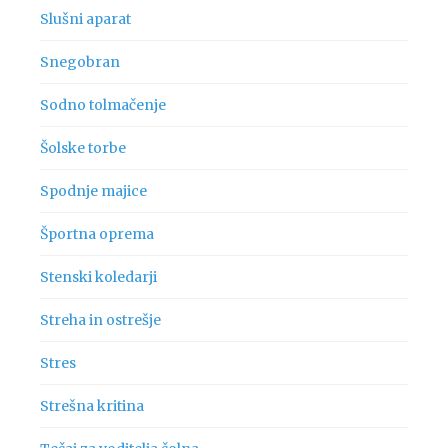
Slušni aparat
Snegobran
Sodno tolmačenje
Šolske torbe
Spodnje majice
Športna oprema
Stenski koledarji
Streha in ostrešje
Stres
Strešna kritina