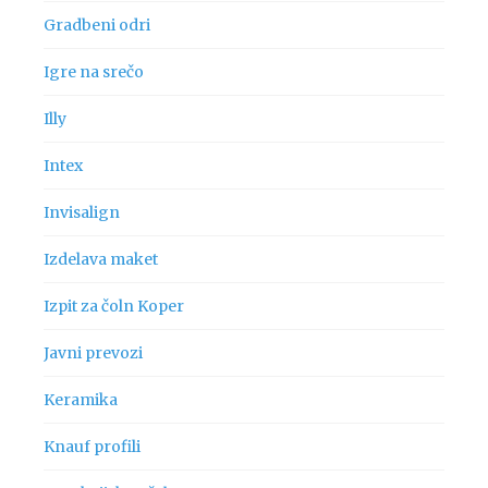
Gradbeni odri
Igre na srečo
Illy
Intex
Invisalign
Izdelava maket
Izpit za čoln Koper
Javni prevozi
Keramika
Knauf profili