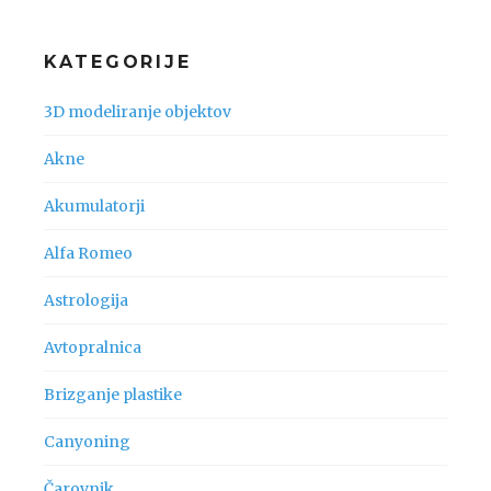
KATEGORIJE
3D modeliranje objektov
Akne
Akumulatorji
Alfa Romeo
Astrologija
Avtopralnica
Brizganje plastike
Canyoning
Čarovnik