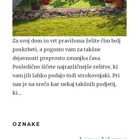
Za svoj dom in vrt praviloma želite čim bolj
poskrbeti, a pogosto vam za takšne
dejavnosti preprosto zmanjka časa.
Posledično iščete najrazličnejše rešitve, ki
vam jih lahko podajo tudi strokovnjaki. Pri
nas je na srečo kar nekaj takšnih podjetij,
ki…
OZNAKE