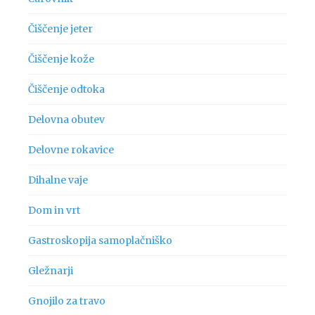
Čiščenje jeter
Čiščenje kože
Čiščenje odtoka
Delovna obutev
Delovne rokavice
Dihalne vaje
Dom in vrt
Gastroskopija samoplačniško
Gležnarji
Gnojilo za travo