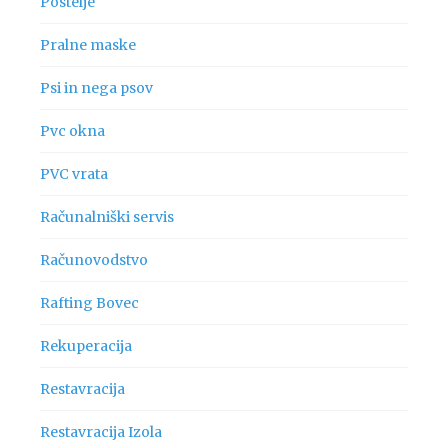
Postelje
Pralne maske
Psi in nega psov
Pvc okna
PVC vrata
Računalniški servis
Računovodstvo
Rafting Bovec
Rekuperacija
Restavracija
Restavracija Izola