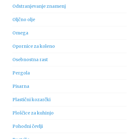
Odstranjevanje znamenj
Oljčno olje
Omega
Opornice za koleno
Osebnostna rast
Pergola
Pisarna
Plastični kozarčki
Ploščice za kuhinjo
Pohodni čevlji