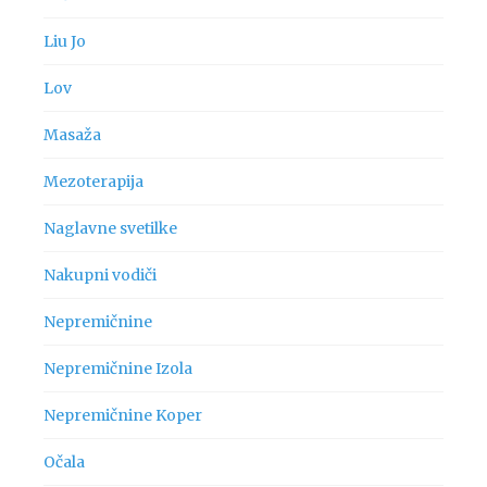
Liu Jo
Lov
Masaža
Mezoterapija
Naglavne svetilke
Nakupni vodiči
Nepremičnine
Nepremičnine Izola
Nepremičnine Koper
Očala