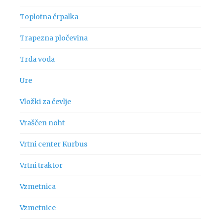
Toplotna črpalka
Trapezna pločevina
Trda voda
Ure
Vložki za čevlje
Vraščen noht
Vrtni center Kurbus
Vrtni traktor
Vzmetnica
Vzmetnice