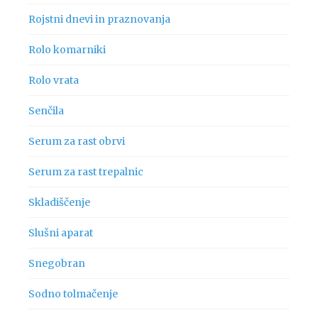
Rojstni dnevi in praznovanja
Rolo komarniki
Rolo vrata
Senčila
Serum za rast obrvi
Serum za rast trepalnic
Skladiščenje
Slušni aparat
Snegobran
Sodno tolmačenje