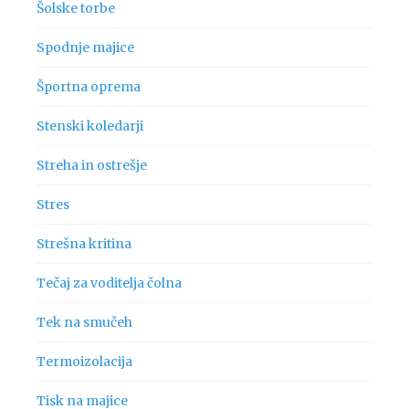
Šolske torbe
Spodnje majice
Športna oprema
Stenski koledarji
Streha in ostrešje
Stres
Strešna kritina
Tečaj za voditelja čolna
Tek na smučeh
Termoizolacija
Tisk na majice