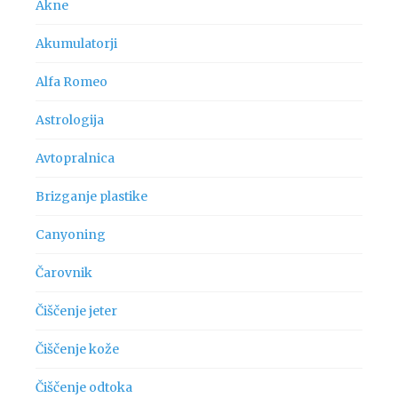
Akne
Akumulatorji
Alfa Romeo
Astrologija
Avtopralnica
Brizganje plastike
Canyoning
Čarovnik
Čiščenje jeter
Čiščenje kože
Čiščenje odtoka