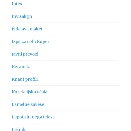
Intex
Invisalign
Izdelava maket
Izpit za čoln Koper
Javni prevozi
Keramika
Knauf profili
Korekcijska očala
Lamelne zavese
Lepota in nega telesa
Lešniki