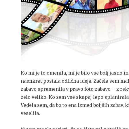
Ko mi je to omenila, mi je bilo vse bolj jasno i
naenkrat postala odlična ideja. Začela sem mal
zabavo spremenila v pravo foto zabavo – z rekviz
zelo veliko. Ko sem vse skupaj lepo splanirala
Vedela sem, da bo to ena izmed boljših zabav, k
veselila.