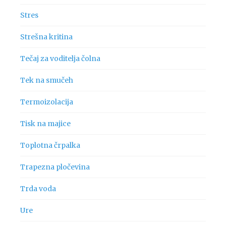
Stres
Strešna kritina
Tečaj za voditelja čolna
Tek na smučeh
Termoizolacija
Tisk na majice
Toplotna črpalka
Trapezna pločevina
Trda voda
Ure