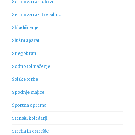
Serum za rast obrvi
Serum za rast trepalnic
Skladiščenje
Slušni aparat
Snegobran
Sodno tolmačenje
Šolske torbe
Spodnje majice
Športna oprema
Stenski koledarji
Streha in ostrešje