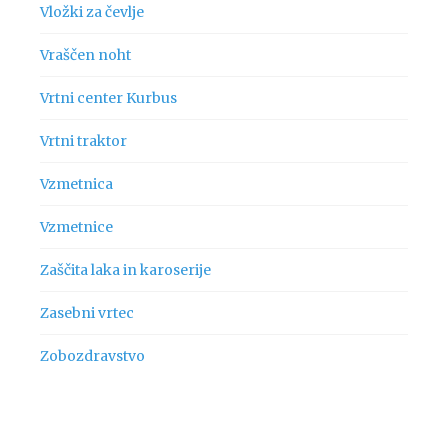
Vložki za čevlje
Vraščen noht
Vrtni center Kurbus
Vrtni traktor
Vzmetnica
Vzmetnice
Zaščita laka in karoserije
Zasebni vrtec
Zobozdravstvo