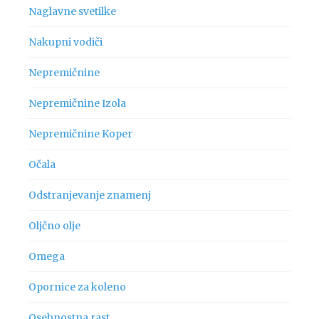
Naglavne svetilke
Nakupni vodiči
Nepremičnine
Nepremičnine Izola
Nepremičnine Koper
Očala
Odstranjevanje znamenj
Oljčno olje
Omega
Opornice za koleno
Osebnostna rast