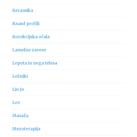
Keramika
Knauf profili
Korekcijska očala
Lamelne zavese
Lepota in nega telesa
Lešniki
Liu Jo
Lov
Masaža
Mezoterapija