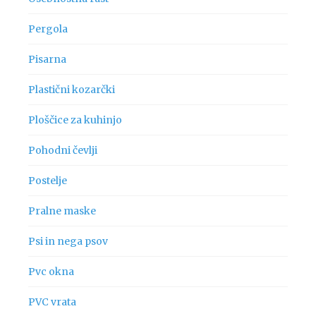
Pergola
Pisarna
Plastični kozarčki
Ploščice za kuhinjo
Pohodni čevlji
Postelje
Pralne maske
Psi in nega psov
Pvc okna
PVC vrata