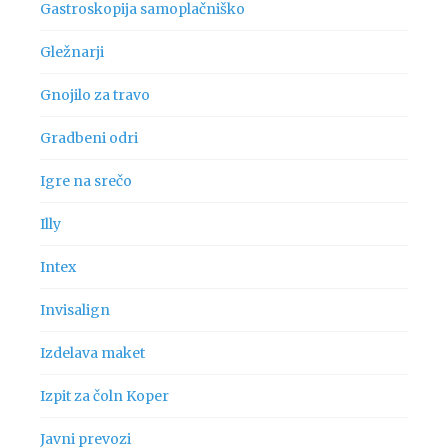
Gastroskopija samoplačniško
Gležnarji
Gnojilo za travo
Gradbeni odri
Igre na srečo
Illy
Intex
Invisalign
Izdelava maket
Izpit za čoln Koper
Javni prevozi