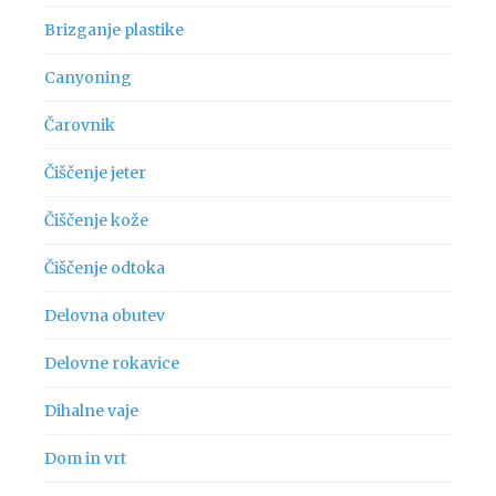
Brizganje plastike
Canyoning
Čarovnik
Čiščenje jeter
Čiščenje kože
Čiščenje odtoka
Delovna obutev
Delovne rokavice
Dihalne vaje
Dom in vrt