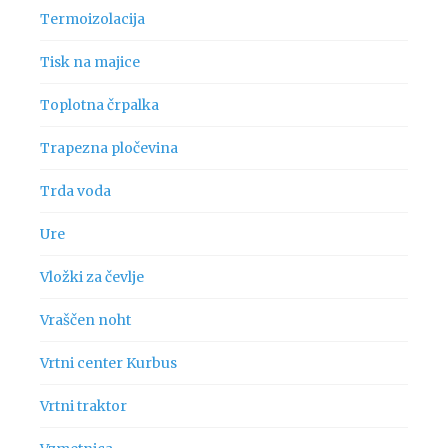
Termoizolacija
Tisk na majice
Toplotna črpalka
Trapezna pločevina
Trda voda
Ure
Vložki za čevlje
Vraščen noht
Vrtni center Kurbus
Vrtni traktor