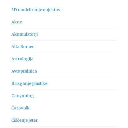
3D modeliranje objektov
Akne
Akumulatorji
Alfa Romeo
Astrologija
Avtopralnica
Brizganje plastike
Canyoning
Čarovnik
Čiščenje jeter