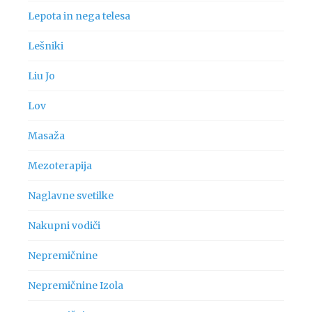
Lepota in nega telesa
Lešniki
Liu Jo
Lov
Masaža
Mezoterapija
Naglavne svetilke
Nakupni vodiči
Nepremičnine
Nepremičnine Izola