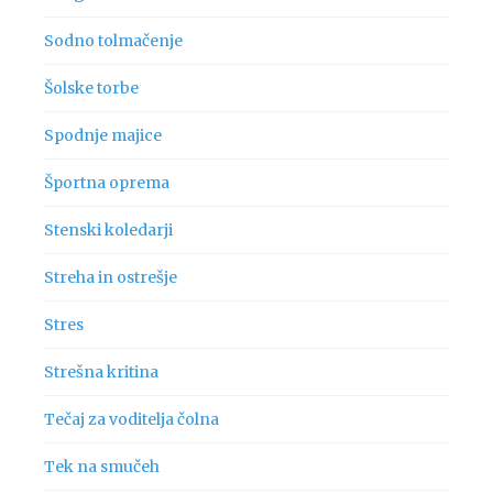
Sodno tolmačenje
Šolske torbe
Spodnje majice
Športna oprema
Stenski koledarji
Streha in ostrešje
Stres
Strešna kritina
Tečaj za voditelja čolna
Tek na smučeh