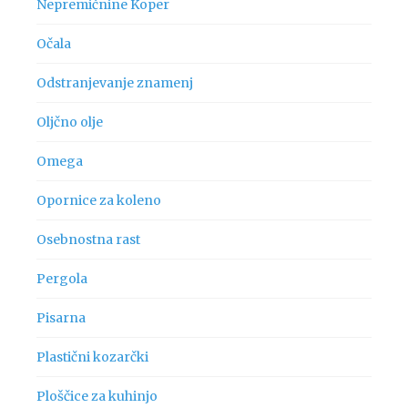
Nepremičnine Koper
Očala
Odstranjevanje znamenj
Oljčno olje
Omega
Opornice za koleno
Osebnostna rast
Pergola
Pisarna
Plastični kozarčki
Ploščice za kuhinjo