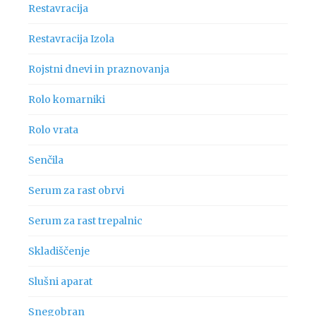
Restavracija
Restavracija Izola
Rojstni dnevi in praznovanja
Rolo komarniki
Rolo vrata
Senčila
Serum za rast obrvi
Serum za rast trepalnic
Skladiščenje
Slušni aparat
Snegobran