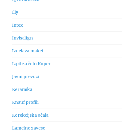
Illy
Intex
Invisalign
Izdelava maket
Izpit za čoln Koper
Javni prevozi
Keramika
Knauf profili
Korekcijska očala
Lamelne zavese