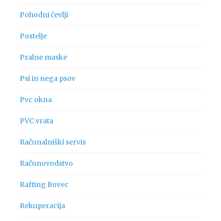
Pohodni čevlji
Postelje
Pralne maske
Psi in nega psov
Pvc okna
PVC vrata
Računalniški servis
Računovodstvo
Rafting Bovec
Rekuperacija